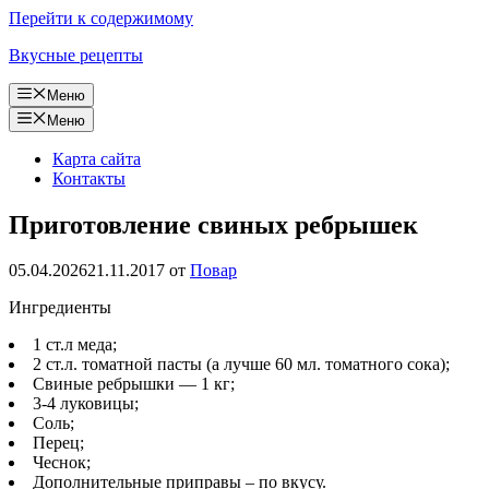
Перейти к содержимому
Вкусные рецепты
Меню
Меню
Карта сайта
Контакты
Приготовление свиных ребрышек
05.04.2026
21.11.2017
от
Повар
Ингредиенты
1 ст.л меда;
2 ст.л. томатной пасты (а лучше 60 мл. томатного сока);
Свиные ребрышки — 1 кг;
3-4 луковицы;
Соль;
Перец;
Чеснок;
Дополнительные приправы – по вкусу.