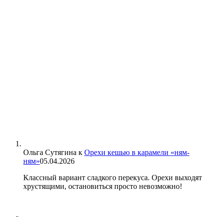
Ольга Сутягина
к
Орехи кешью в карамели «ням-
ням»
05.04.2026
Классный вариант сладкого перекуса. Орехи выходят
хрустящими, остановиться просто невозможно!