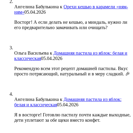
Ангелина Бабулькина
к
Орехи кешью в карамели «ням-
ням»
05.04.2026
Восторг! А если делать не кешью, а миндаль, нужно ли
его предварительно замачивать или очищать?
Ольга Васильева
к
Домашняя пастила из яблок: белая и
классическая
05.04.2026
Рекомендую всем этот рецепт домашней пастилы. Вкус
просто потрясающий, натуральный и в меру сладкий. 🎉
Ангелина Бабулькина
к
Домашняя пастила из яблок:
белая и классическая
05.04.2026
Я в восторге! Готовлю пастилу почти каждые выходные,
дети уплетают за обе щеки вместо конфет.