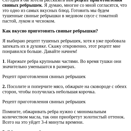
свиных ребрышек
. Я думаю, многие со мной согласятся, что
это одно из самых вкусных блюд. Готовить мы будем
тушенные свиные ребрышки в медовом соусе с томатной
пастой, луком и чесноком.
Как вкусно приготовить свиные ребрышки?
Я выбираю рецепт тушеных ребрышек, хотя я уже пробовала
запекать их в духовке. Скажу откровенно, этот рецепт мне
понравился больше. Давайте начнем!
1
. Нарежьте ребра крупными частями. Во время тушки они
значительно уменьшатся в размерах.
Рецепт приготовления свиных ребрышек
2.
Посолите и поперчите мясо, обжарьте на сковороде с обеих
сторон, чтобы получилась небольшая корочка.
Рецепт приготовления свиных ребрышек
Помните, обжаривать ребра нужно с минимальным
количеством масла, так они приобретут золотистый оттенок.
Всего на это уйдет 3-4 минуты времени.