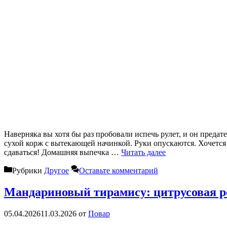
Наверняка вы хотя бы раз пробовали испечь рулет, и он предат
сухой корж с вытекающей начинкой. Руки опускаются. Хочется
сдаваться! Домашняя выпечка …
Читать далее
Рубрики
Другое
Оставьте комментарий
Мандариновый тирамису: цитрусовая р
05.04.2026
11.03.2026
от
Повар