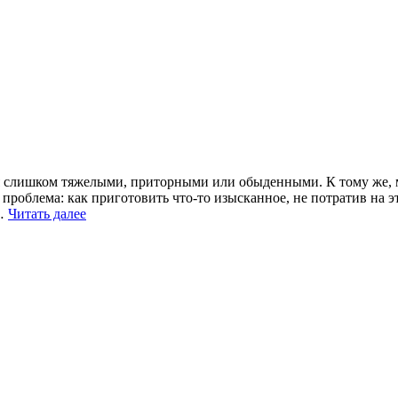
ся слишком тяжелыми, приторными или обыденными. К тому же,
роблема: как приготовить что-то изысканное, не потратив на эт
 …
Читать далее