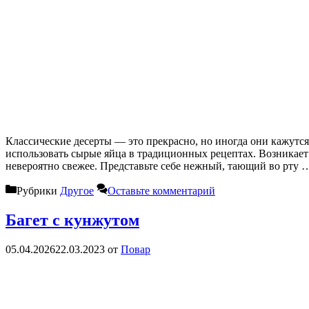
Классические десерты — это прекрасно, но иногда они кажут
использовать сырые яйца в традиционных рецептах. Возникает п
невероятно свежее. Представьте себе нежный, тающий во рту
Рубрики
Другое
Оставьте комментарий
Багет с кунжутом
05.04.2026
22.03.2023
от
Повар