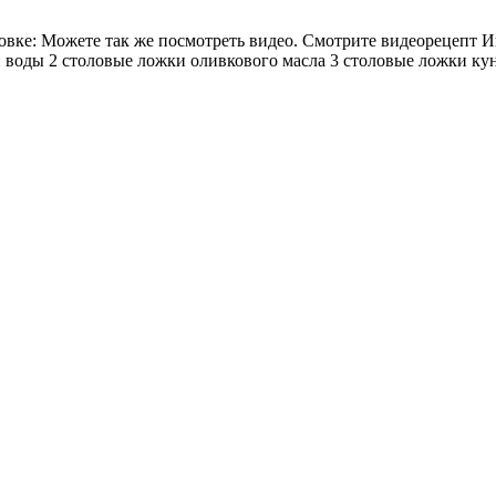
овке: Можете так же посмотреть видео. Смотрите видеорецепт И
ой воды 2 столовые ложки оливкового масла 3 столовые ложки ку