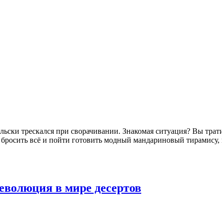
ельски трескался при сворачивании. Знакомая ситуация? Вы трат
 бросить всё и пойти готовить модный мандариновый тирамису, 
еволюция в мире десертов