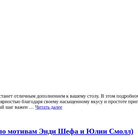
 станет отличным дополнением к вашему столу. В этом подробн
лярностью благодаря своему насыщенному вкусу и простоте приг
дый шаг важен …
Читать далее
е по мотивам Энди Шефа и Юлии Смолл)