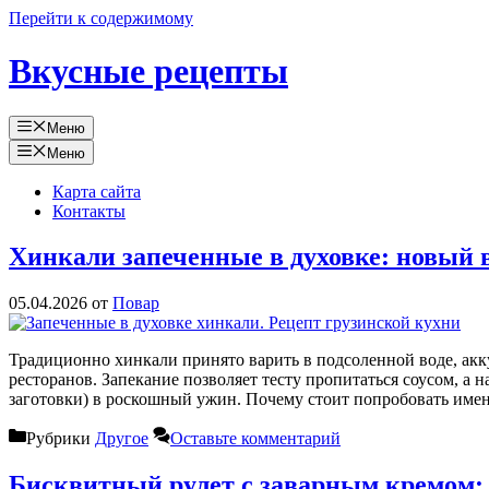
Перейти к содержимому
Вкусные рецепты
Меню
Меню
Карта сайта
Контакты
Хинкали запеченные в духовке: новый 
05.04.2026
от
Повар
Традиционно хинкали принято варить в подсоленной воде, акк
ресторанов. Запекание позволяет тесту пропитаться соусом, а
заготовки) в роскошный ужин. Почему стоит попробовать им
Рубрики
Другое
Оставьте комментарий
Бисквитный рулет с заварным кремом: 