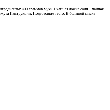
нгредиенты: 400 граммов муки 1 чайная ложка соли 1 чайная
нжута Инструкции: Подготовьте тесто. В большой миске