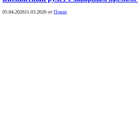
05.04.2026
11.03.2026
от
Повар