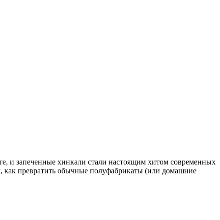
сте, и запеченные хинкали стали настоящим хитом современных
рем, как превратить обычные полуфабрикаты (или домашние