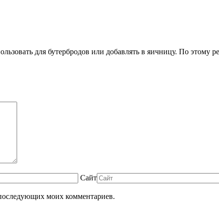
льзовать для бутербродов или добавлять в яичницу. По этому р
Сайт
ля последующих моих комментариев.