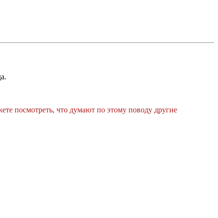
а.
жете посмотреть, что думают по этому поводу другие