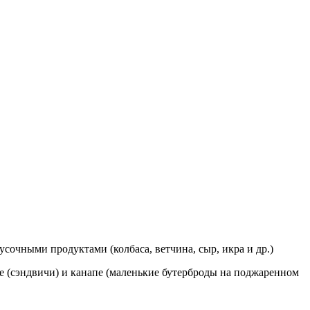
усочными продуктами (колбаса, ветчина, сыр, икра и др.)
е (сэндвичи) и канапе (маленькие бутерброды на поджаренном