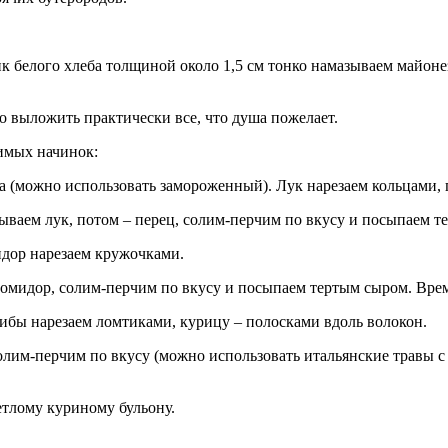
к белого хлеба толщиной около 1,5 см тонко намазываем майон
 выложить практически все, что душа пожелает.
имых начинок:
ца (можно использовать замороженный). Лук нарезаем кольцами, 
ываем лук, потом – перец, солим-перчим по вкусу и посыпаем те
идор нарезаем кружочками.
омидор, солим-перчим по вкусу и посыпаем тертым сыром. Время
ибы нарезаем ломтиками, курицу – полосками вдоль волокон.
лим-перчим по вкусу (можно использовать итальянские травы с
етлому куриному бульону.