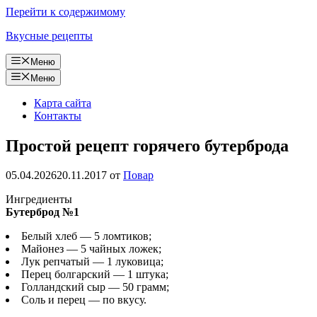
Перейти к содержимому
Вкусные рецепты
Меню
Меню
Карта сайта
Контакты
Простой рецепт горячего бутерброда
05.04.2026
20.11.2017
от
Повар
Ингредиенты
Бутерброд №1
Белый хлеб — 5 ломтиков;
Майонез — 5 чайных ложек;
Лук репчатый — 1 луковица;
Перец болгарский — 1 штука;
Голландский сыр — 50 грамм;
Соль и перец — по вкусу.