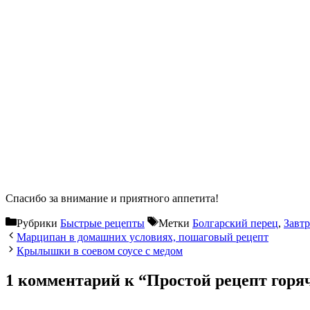
Спасибо за внимание и приятного аппетита!
Рубрики
Быстрые рецепты
Метки
Болгарский перец
,
Завтр
Марципан в домашних условиях, пошаговый рецепт
Крылышки в соевом соусе с медом
1 комментарий к “Простой рецепт горяч