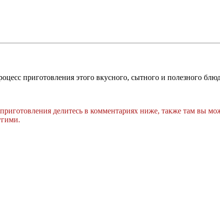
оцесс приготовления этого вкусного, сытного и полезного блюд
 приготовления делитесь в комментариях ниже, также там вы мо
угими.