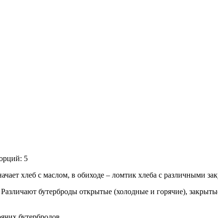
орций: 5
ачает хлеб с маслом, в обиходе – ломтик хлеба с различными зак
 Различают бутерброды открытые (холодные и горячие), закрыты
ячих бутербродов.