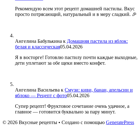
Рекомендую всем этот рецепт домашней пастилы. Вкус
просто потрясающий, натуральный и в меру сладкий. 🎉
Ангелина Бабулькина
к
Домашняя пастила из яблок:
белая и классическая
05.04.2026
Я в восторге! Готовлю пастилу почти каждые выходные,
дети уплетают за обе щеки вместо конфет.
Ангелина Васильева
к
Смузи: киви, банан, апельсин и
яблоко — Рецепт с фото
05.04.2026
Супер рецепт! Фруктовое сочетание очень удачное, а
главное — готовится буквально за пару минут.
© 2026 Вкусные рецепты
• Создано с помощью
GeneratePress