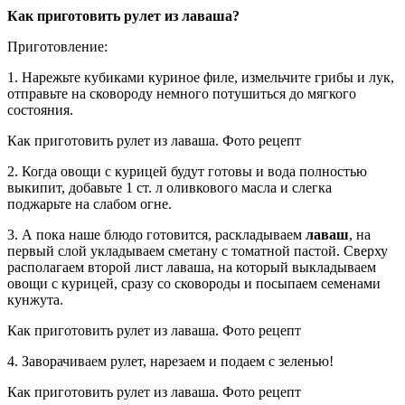
Как приготовить рулет из лаваша?
Приготовление:
1. Нарежьте кубиками куриное филе, измельчите грибы и лук,
отправьте на сковороду немного потушиться до мягкого
состояния.
Как приготовить рулет из лаваша. Фото рецепт
2. Когда овощи с курицей будут готовы и вода полностью
выкипит, добавьте 1 ст. л оливкового масла и слегка
поджарьте на слабом огне.
3. А пока наше блюдо готовится, раскладываем
лаваш
, на
первый слой укладываем сметану с томатной пастой. Сверху
располагаем второй лист лаваша, на который выкладываем
овощи с курицей, сразу со сковороды и посыпаем семенами
кунжута.
Как приготовить рулет из лаваша. Фото рецепт
4. Заворачиваем рулет, нарезаем и подаем с зеленью!
Как приготовить рулет из лаваша. Фото рецепт