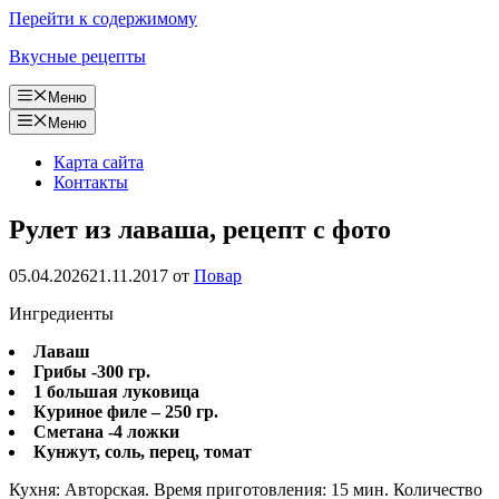
Перейти к содержимому
Вкусные рецепты
Меню
Меню
Карта сайта
Контакты
Рулет из лаваша, рецепт с фото
05.04.2026
21.11.2017
от
Повар
Ингредиенты
Лаваш
Грибы -300 гр.
1 большая луковица
Куриное филе – 250 гр.
Сметана -4 ложки
Кунжут, соль, перец, томат
Кухня: Авторская. Время приготовления: 15 мин. Количество