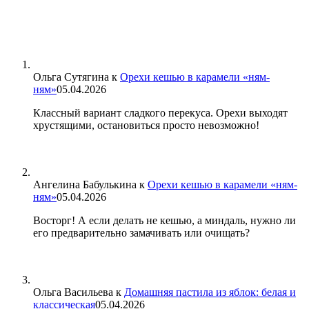
Ольга Сутягина
к
Орехи кешью в карамели «ням-
ням»
05.04.2026
Классный вариант сладкого перекуса. Орехи выходят
хрустящими, остановиться просто невозможно!
Ангелина Бабулькина
к
Орехи кешью в карамели «ням-
ням»
05.04.2026
Восторг! А если делать не кешью, а миндаль, нужно ли
его предварительно замачивать или очищать?
Ольга Васильева
к
Домашняя пастила из яблок: белая и
классическая
05.04.2026