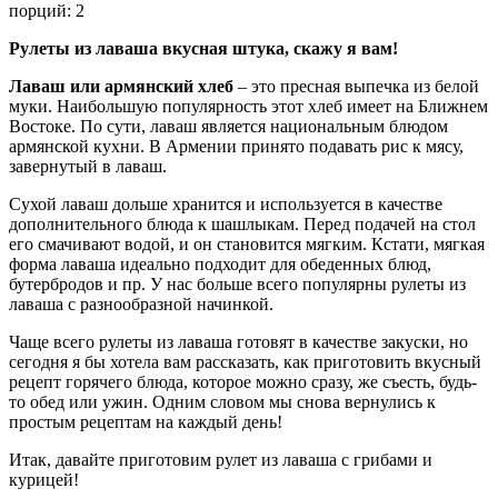
порций: 2
Рулеты из лаваша вкусная штука, скажу я вам!
Лаваш или армянский хлеб
– это пресная выпечка из белой
муки. Наибольшую популярность этот хлеб имеет на Ближнем
Востоке. По сути, лаваш является национальным блюдом
армянской кухни. В Армении принято подавать рис к мясу,
завернутый в лаваш.
Сухой лаваш дольше хранится и используется в качестве
дополнительного блюда к шашлыкам. Перед подачей на стол
его смачивают водой, и он становится мягким. Кстати, мягкая
форма лаваша идеально подходит для обеденных блюд,
бутербродов и пр. У нас больше всего популярны рулеты из
лаваша с разнообразной начинкой.
Чаще всего рулеты из лаваша готовят в качестве закуски, но
сегодня я бы хотела вам рассказать, как приготовить вкусный
рецепт горячего блюда, которое можно сразу, же съесть, будь-
то обед или ужин. Одним словом мы снова вернулись к
простым рецептам на каждый день!
Итак, давайте приготовим рулет из лаваша с грибами и
курицей!