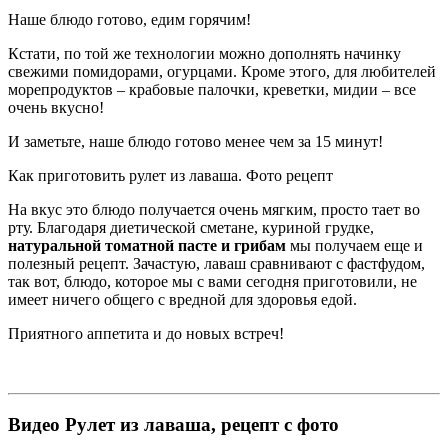
Наше блюдо готово, едим горячим!
Кстати, по той же технологии можно дополнять начинку
свежими помидорами, огурцами. Кроме этого, для любителей
морепродуктов – крабовые палочки, креветки, мидии – все
очень вкусно!
И заметьте, наше блюдо готово менее чем за 15 минут!
Как приготовить рулет из лаваша. Фото рецепт
На вкус это блюдо получается очень мягким, просто тает во
рту. Благодаря диетической сметане, куриной грудке,
натуральной томатной пасте и грибам
мы получаем еще и
полезный рецепт. Зачастую, лаваш сравнивают с фастфудом,
так вот, блюдо, которое мы с вами сегодня приготовили, не
имеет ничего общего с вредной для здоровья едой.
Приятного аппетита и до новых встреч!
Видео Рулет из лаваша, рецепт с фото