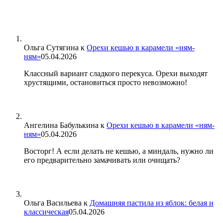
Ольга Сутягина
к
Орехи кешью в карамели «ням-
ням»
05.04.2026
Классный вариант сладкого перекуса. Орехи выходят
хрустящими, остановиться просто невозможно!
Ангелина Бабулькина
к
Орехи кешью в карамели «ням-
ням»
05.04.2026
Восторг! А если делать не кешью, а миндаль, нужно ли
его предварительно замачивать или очищать?
Ольга Васильева
к
Домашняя пастила из яблок: белая и
классическая
05.04.2026