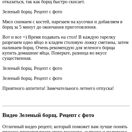
отказаться, так как борщ быстро скисает.
Зеленый борщ. Рецепт с фото
Мясо снимаем с костей, нарезаем на кусочки и добавляем в
борщ за 5 минут до окончания приготовления.
Вот и все =) Время подавать на стол! В каждую тарелку
разрезаем одно яйцо и кладем столовую ложку сметаны, затем
наливаем борщ. Очень рекомендую для зеленого борща
купить домашние яйца. Поверьте, разница во вкусе
существенная.
Зеленый борщ. Рецепт с фото
Зеленый борщ. Рецепт с фото
Приятного аппетита! Замечательного летнего отпуска!
Видео Зеленый борщ. Рецепт с фото
Отличный видео рецепт, который поможет вам лучше понять
процесс приготовления этого вкусного, сытного и полезного