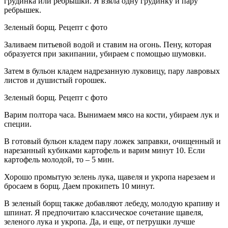
грудинка или ребрышки. Я взяла одну грудинку и пару
ребрышек.
Зеленый борщ. Рецепт с фото
Заливаем питьевой водой и ставим на огонь. Пену, которая
образуется при закипании, убираем с помощью шумовки.
Затем в бульон кладем надрезанную луковицу, пару лавровых
листов и душистый горошек.
Зеленый борщ. Рецепт с фото
Варим полтора часа. Вынимаем мясо на кости, убираем лук и
специи.
В готовый бульон кладем пару ложек заправки, очищенный и
нарезанный кубиками картофель и варим минут 10. Если
картофель молодой, то ­– 5 мин.
Хорошо промытую зелень лука, щавеля и укропа нарезаем и
бросаем в борщ. Даем прокипеть 10 минут.
В зеленый борщ также добавляют лебеду, молодую крапиву и
шпинат. Я предпочитаю классическое сочетание щавеля,
зеленого лука и укропа. Да, и еще, от петрушки лучше