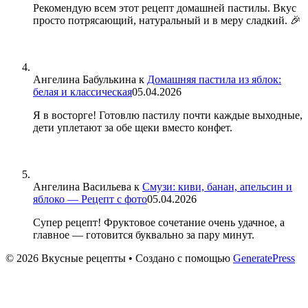
Рекомендую всем этот рецепт домашней пастилы. Вкус
просто потрясающий, натуральный и в меру сладкий. 🎉
Ангелина Бабулькина
к
Домашняя пастила из яблок:
белая и классическая
05.04.2026
Я в восторге! Готовлю пастилу почти каждые выходные,
дети уплетают за обе щеки вместо конфет.
Ангелина Васильева
к
Смузи: киви, банан, апельсин и
яблоко — Рецепт с фото
05.04.2026
Супер рецепт! Фруктовое сочетание очень удачное, а
главное — готовится буквально за пару минут.
© 2026 Вкусные рецепты
• Создано с помощью
GeneratePress