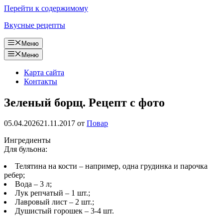
Перейти к содержимому
Вкусные рецепты
Меню
Меню
Карта сайта
Контакты
Зеленый борщ. Рецепт с фото
05.04.2026
21.11.2017
от
Повар
Ингредиенты
Для бульона:
Телятина на кости – например, одна грудинка и парочка
ребер;
Вода – 3 л;
Лук репчатый – 1 шт.;
Лавровый лист – 2 шт.;
Душистый горошек – 3-4 шт.