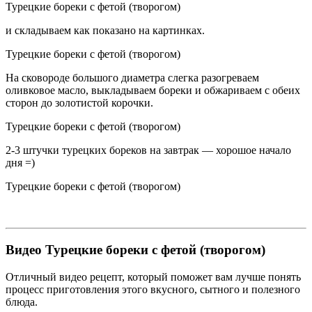
Турецкие бореки с фетой (творогом)
и складываем как показано на картинках.
Турецкие бореки с фетой (творогом)
На сковороде большого диаметра слегка разогреваем
оливковое масло, выкладываем бореки и обжариваем с обеих
сторон до золотистой корочки.
Турецкие бореки с фетой (творогом)
2-3 штучки турецких бореков на завтрак — хорошое начало
дня =)
Турецкие бореки с фетой (творогом)
Видео Турецкие бореки с фетой (творогом)
Отличный видео рецепт, который поможет вам лучше понять
процесс приготовления этого вкусного, сытного и полезного
блюда.