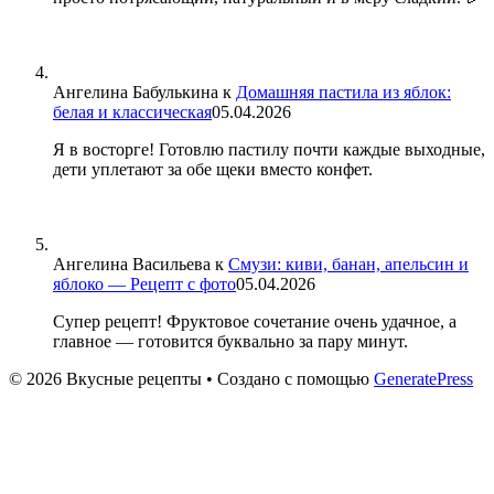
Ангелина Бабулькина
к
Домашняя пастила из яблок:
белая и классическая
05.04.2026
Я в восторге! Готовлю пастилу почти каждые выходные,
дети уплетают за обе щеки вместо конфет.
Ангелина Васильева
к
Смузи: киви, банан, апельсин и
яблоко — Рецепт с фото
05.04.2026
Супер рецепт! Фруктовое сочетание очень удачное, а
главное — готовится буквально за пару минут.
© 2026 Вкусные рецепты
• Создано с помощью
GeneratePress