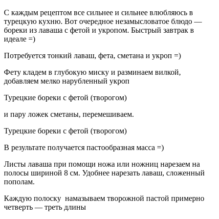
С каждым рецептом все сильнее и сильнее влюбляюсь в
турецкую кухню. Вот очередное незамысловатое блюдо —
бореки из лаваша с фетой и укропом. Быстрый завтрак в
идеале =)
Потребуется тонкий лаваш, фета, сметана и укроп =)
Фету кладем в глубокую миску и разминаем вилкой,
добавляем мелко нарубленный укроп
Турецкие бореки с фетой (творогом)
и пару ложек сметаны, перемешиваем.
Турецкие бореки с фетой (творогом)
В результате получается пастообразная масса =)
Листы лаваша при помощи ножа или ножниц нарезаем на
полосы шириной 8 см. Удобнее нарезать лаваш, сложенный
пополам.
Каждую полоску намазываем творожной пастой примерно
четверть — треть длины