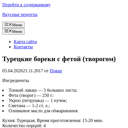
Перейти к содержимому
Вкусные рецепты
Меню
Меню
Карта сайта
Контакты
Турецкие бореки с фетой (творогом)
05.04.2026
21.11.2017
от
Повар
Ингредиенты
Тонкий лаваш — 3 больших листа;
Фета (творог) — 250 г;
Укроп (петрушка) — 1 пучок;
Сметана — 1-2 ст. л.;
Оливковое масло для обжаривания.
Кухня: Турецкая. Время приготовления: 15-20 мин.
Количество порций: 4