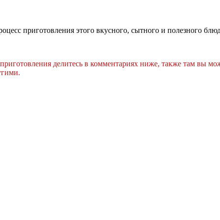
оцесс приготовления этого вкусного, сытного и полезного блюд
 приготовления делитесь в комментариях ниже, также там вы мо
угими.