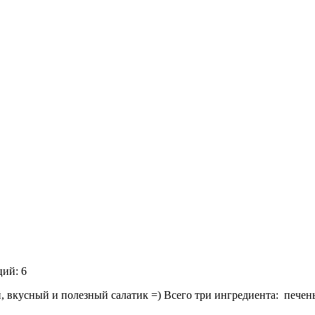
ций: 6
вкусный и полезный салатик =) Всего три ингредиента: печень 