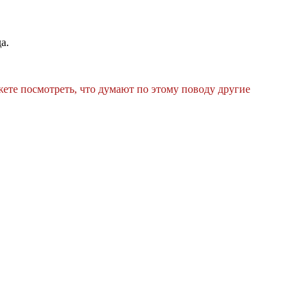
а.
жете посмотреть, что думают по этому поводу другие