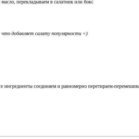
 масло, перекладываем в салатник или бокс
 что добавляет салату популярности =)
Все ингредиенты соединяем и равномерно перетираем-перемешив