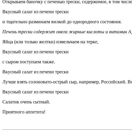
Открываем баночку с печенью трески, содержимое, в том числе
Вкусный салат из печени трески
и тщательно разминаем вилкой до однородного состояния.
Печень трески содержит омега жирные кислоты и витамин А,
Яйца (или только желтки) измельчаем на терке,
Вкусный салат из печени трески
с сыром поступаем также.
Вкусный салат из печени трески
Лучше взять солоновато-острый сыр, например, Российский. 
Вкусный салат из печени трески
Салатик очень сытный.
Приятного аппетита!