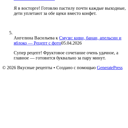
Я в восторге! Готовлю пастилу почти каждые выходные,
дети уплетают за обе щеки вместо конфет.
Ангелина Васильева
к
Смузи: киви, банан, апельсин и
яблоко — Рецепт с фото
05.04.2026
Супер рецепт! Фруктовое сочетание очень удачное, а
главное — готовится буквально за пару минут.
© 2026 Вкусные рецепты
• Создано с помощью
GeneratePress