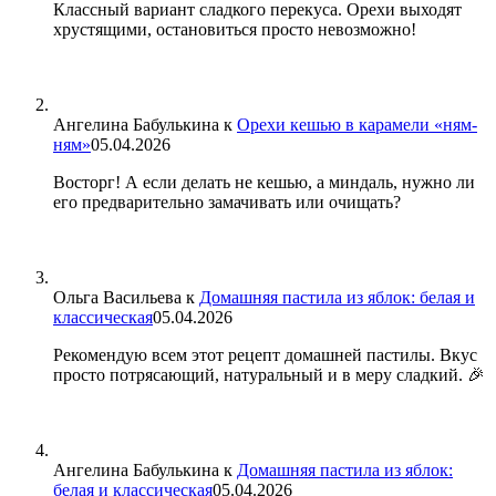
Классный вариант сладкого перекуса. Орехи выходят
хрустящими, остановиться просто невозможно!
Ангелина Бабулькина
к
Орехи кешью в карамели «ням-
ням»
05.04.2026
Восторг! А если делать не кешью, а миндаль, нужно ли
его предварительно замачивать или очищать?
Ольга Васильева
к
Домашняя пастила из яблок: белая и
классическая
05.04.2026
Рекомендую всем этот рецепт домашней пастилы. Вкус
просто потрясающий, натуральный и в меру сладкий. 🎉
Ангелина Бабулькина
к
Домашняя пастила из яблок:
белая и классическая
05.04.2026