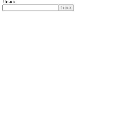
Поиск
Поиск