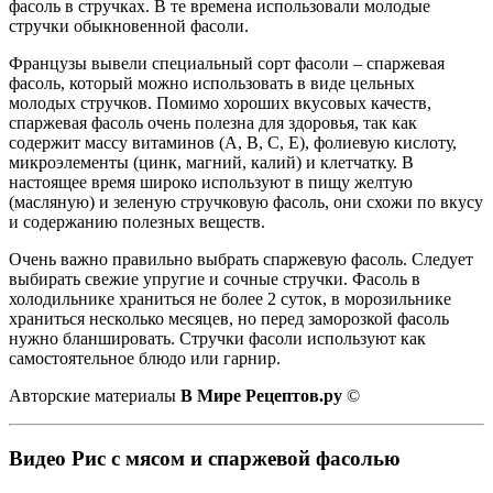
фасоль в стручках. В те времена использовали молодые
стручки обыкновенной фасоли.
Французы вывели специальный сорт фасоли – спаржевая
фасоль, который можно использовать в виде цельных
молодых стручков. Помимо хороших вкусовых качеств,
спаржевая фасоль очень полезна для здоровья, так как
содержит массу витаминов (А, В, С, Е), фолиевую кислоту,
микроэлементы (цинк, магний, калий) и клетчатку. В
настоящее время широко используют в пищу желтую
(масляную) и зеленую стручковую фасоль, они схожи по вкусу
и содержанию полезных веществ.
Очень важно правильно выбрать спаржевую фасоль. Следует
выбирать свежие упругие и сочные стручки. Фасоль в
холодильнике храниться не более 2 суток, в морозильнике
храниться несколько месяцев, но перед заморозкой фасоль
нужно бланшировать. Стручки фасоли используют как
самостоятельное блюдо или гарнир.
Авторские материалы
В Мире Рецептов.ру
©
Видео Рис с мясом и спаржевой фасолью