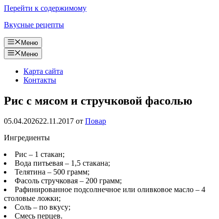
Перейти к содержимому
Вкусные рецепты
Меню
Меню
Карта сайта
Контакты
Рис с мясом и стручковой фасолью
05.04.2026
22.11.2017
от
Повар
Ингредиенты
Рис – 1 стакан;
Вода питьевая – 1,5 стакана;
Телятина – 500 грамм;
Фасоль стручковая – 200 грамм;
Рафинированное подсолнечное или оливковое масло – 4
столовые ложки;
Соль – по вкусу;
Смесь перцев.