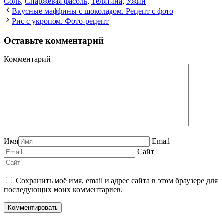
Соль
,
Спаржевая фасоль
,
Телятина
,
Ужин
Вкусные маффины с шоколадом. Рецепт с фото
Рис с укропом. Фото-рецепт
Оставьте комментарий
Комментарий
Имя
Email
Сайт
Сохранить моё имя, email и адрес сайта в этом браузере для
последующих моих комментариев.