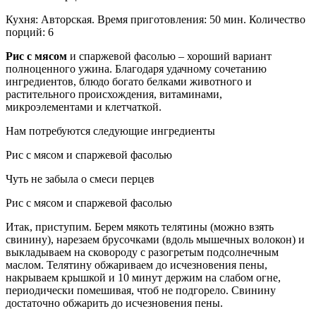
Кухня: Авторская. Время приготовления: 50 мин. Количество
порций: 6
Рис с мясом
и спаржевой фасолью – хороший вариант
полноценного ужина. Благодаря удачному сочетанию
ингредиентов, блюдо богато белками животного и
растительного происхождения, витаминами,
микроэлементами и клетчаткой.
Нам потребуются следующие ингредиенты
Рис с мясом и спаржевой фасолью
Чуть не забыла о смеси перцев
Рис с мясом и спаржевой фасолью
Итак, приступим. Берем мякоть телятины (можно взять
свинину), нарезаем брусочками (вдоль мышечных волокон) и
выкладываем на сковороду с разогретым подсолнечным
маслом. Телятину обжариваем до исчезновения пены,
накрываем крышкой и 10 минут держим на слабом огне,
периодически помешивая, чтоб не подгорело. Свинину
достаточно обжарить до исчезновения пены.