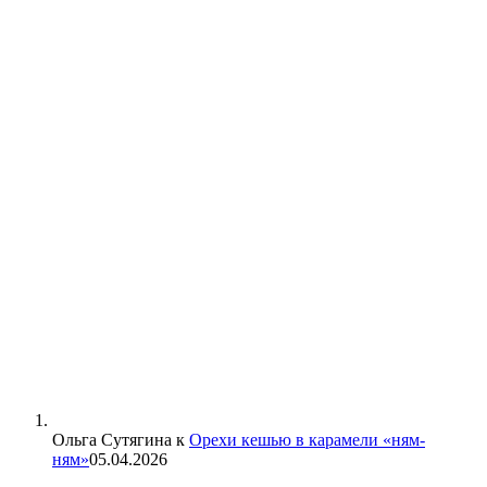
Ольга Сутягина
к
Орехи кешью в карамели «ням-
ням»
05.04.2026