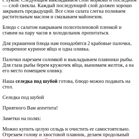
— слой свеклы. Каждый последующий слой должен хорошо
закрывать предыдущий. Все слои салата слегка поливаем
растительным маслом и смазываем майонезом.
Блюдо с салатом накрываем полиэтиленовой пленкой и
ставим на пару часов в холодильник пропитаться.
Для украшения блюда нам понадобятся 2 крабовые палочки,
отваренное куриное яйцо и одна оливка.
Палочки нарезаем соломкой и выкладываем плавники рыбы.
Для глаза рыбы берем кружочек яйца, вынимаем желток, а на
его место помещаем оливку.
Наша
селедка под шубой
готова, блюдо можно подавать на
стол.
Селедка под шубой
Приятного Вам аппетита!
Заметки на полях:
Можно купить целую сельдь и очистить ее самостоятельно.
Отрезаем голову и хвостовой плавник, делаем продольный