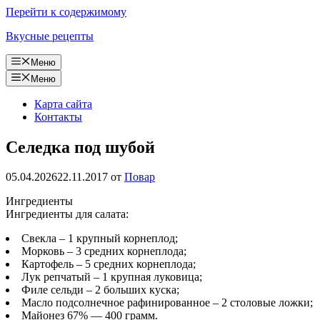
Перейти к содержимому
Вкусные рецепты
Меню
Меню
Карта сайта
Контакты
Селедка под шубой
05.04.2026
22.11.2017
от
Повар
Ингредиенты
Ингредиенты для салата:
Свекла – 1 крупный корнеплод;
Морковь – 3 средних корнеплода;
Картофель – 5 средних корнеплода;
Лук репчатый – 1 крупная луковица;
Филе сельди – 2 больших куска;
Масло подсолнечное рафинированное – 2 столовые ложки;
Майонез 67% — 400 грамм.