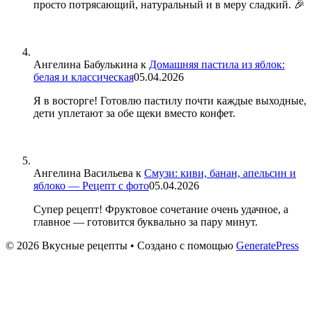
просто потрясающий, натуральный и в меру сладкий. 🎉
Ангелина Бабулькина
к
Домашняя пастила из яблок:
белая и классическая
05.04.2026
Я в восторге! Готовлю пастилу почти каждые выходные,
дети уплетают за обе щеки вместо конфет.
Ангелина Васильева
к
Смузи: киви, банан, апельсин и
яблоко — Рецепт с фото
05.04.2026
Супер рецепт! Фруктовое сочетание очень удачное, а
главное — готовится буквально за пару минут.
© 2026 Вкусные рецепты
• Создано с помощью
GeneratePress