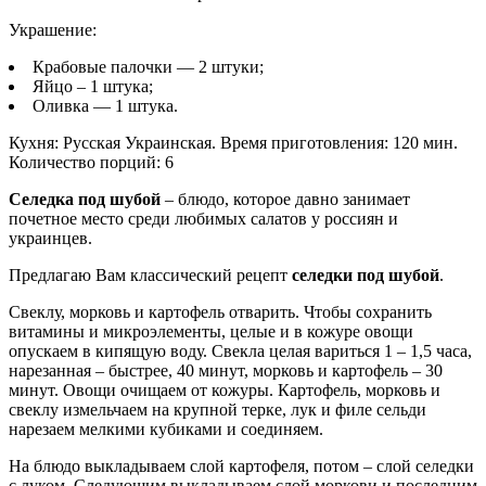
Украшение:
Крабовые палочки — 2 штуки;
Яйцо – 1 штука;
Оливка — 1 штука.
Кухня: Русская Украинская. Время приготовления: 120 мин.
Количество порций: 6
Селедка под шубой
– блюдо, которое давно занимает
почетное место среди любимых салатов у россиян и
украинцев.
Предлагаю Вам классический рецепт
селедки под шубой
.
Свеклу, морковь и картофель отварить. Чтобы сохранить
витамины и микроэлементы, целые и в кожуре овощи
опускаем в кипящую воду. Свекла целая вариться 1 – 1,5 часа,
нарезанная – быстрее, 40 минут, морковь и картофель – 30
минут. Овощи очищаем от кожуры. Картофель, морковь и
свеклу измельчаем на крупной терке, лук и филе сельди
нарезаем мелкими кубиками и соединяем.
На блюдо выкладываем слой картофеля, потом – слой селедки
с луком. Следующим выкладываем слой моркови и последним