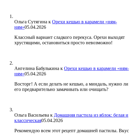
Ольга Сутягина
к
Орехи кешью в карамели «ням-
ням»
05.04.2026
Классный вариант сладкого перекуса. Орехи выходят
хрустящими, остановиться просто невозможно!
Ангелина Бабулькина
к
Орехи кешью в карамели «ням-
ням»
05.04.2026
Восторг! А если делать не кешью, а миндаль, нужно ли
его предварительно замачивать или очищать?
Ольга Васильева
к
Домашняя пастила из яблок: белая и
классическая
05.04.2026
Рекомендую всем этот рецепт домашней пастилы. Вкус