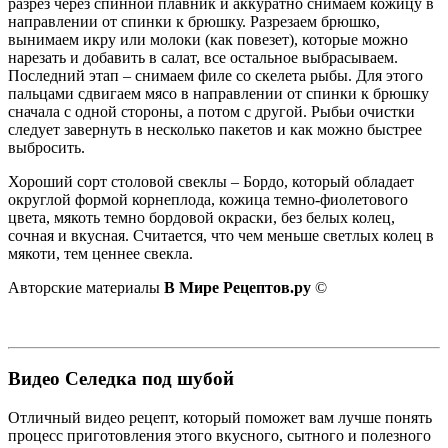
разрез через спинной плавник и аккуратно снимаем кожицу в
направлении от спинки к брюшку. Разрезаем брюшко,
вынимаем икру или молоки (как повезет), которые можно
нарезать и добавить в салат, все остальное выбрасываем.
Последний этап – снимаем филе со скелета рыбы. Для этого
пальцами сдвигаем мясо в направлении от спинки к брюшку
сначала с одной стороны, а потом с другой. Рыбьи очистки
следует завернуть в несколько пакетов и как можно быстрее
выбросить.
Хороший сорт столовой свеклы – Бордо, который обладает
округлой формой корнеплода, кожица темно-фиолетового
цвета, мякоть темно бордовой окраски, без белых колец,
сочная и вкусная. Считается, что чем меньше светлых колец в
мякоти, тем ценнее свекла.
Авторские материалы
В Мире Рецептов.ру
©
Видео Селедка под шубой
Отличный видео рецепт, который поможет вам лучше понять
процесс приготовления этого вкусного, сытного и полезного