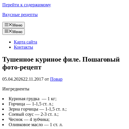
Перейти к содержимому
Вкусные рецепты
Меню
Меню
Карта сайта
Контакты
Тушенное куриное филе. Пошаговый
фото-рецепт
05.04.2026
22.11.2017
от
Повар
Ингредиенты
Куриная грудка — 1 кг;
Горчица — 1-1,5 ст. л.;
Зерна горчицы — 1-1,5 ст. л.;
Соевый соус — 2-3 ст. л.;
Чеснок — 4 зубчика;
Оливковое масло — 1 ст. л.