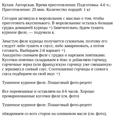
Кухня: Авторская. Время приготовления: Подготовка: 4-6 ч.;
Приготовление: 20 мин. Количество порций: 1 кг
Сегодня заглянула в морозильник с мыслью о том, чтобы
приготовить вкусненького. В морозильнике осталась большая
грудка домашней курицы =) Замечательно, будем тушить
куриное филе, — подумала я.
Зачастую филе курицы получается суховатым, поэтому его
следует либо тушить в соусе, либо замариновать, а потом
готовить. Выбираем 2-й вариант =)
Аккуратно снимаем филе с грудки и нарезаем ломтиками.
Кусочки-ломтики складываем в бокс и добавляем горчицу,
горчичные зерна (или французскую горчицу уже смешанную
с зернами) и соевый соус. Соотношение горчицы и соевого
соуса подбираем на свой вкус =)
Тушенное куриное филе. Пошаговый фото-рецепт
Все перемешивае и оставляем на 4-6 часов. Хорошо
промаринованные кусочки филе (см. фото)
Тушенное куриное филе. Пошаговый фото-рецепт
обжариваем со всех сторон на оливковом масле (см. фото),