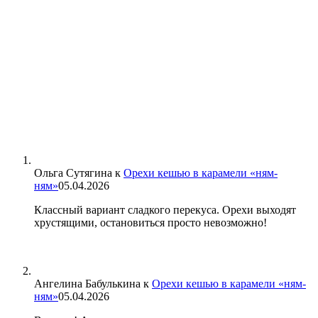
Ольга Сутягина
к
Орехи кешью в карамели «ням-
ням»
05.04.2026
Классный вариант сладкого перекуса. Орехи выходят
хрустящими, остановиться просто невозможно!
Ангелина Бабулькина
к
Орехи кешью в карамели «ням-
ням»
05.04.2026