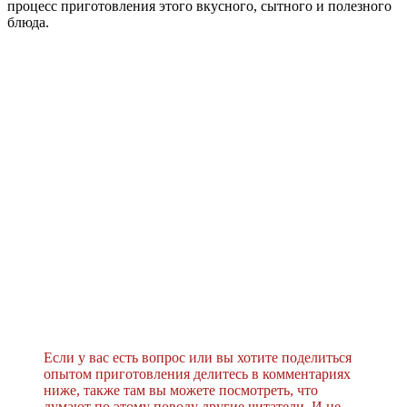
процесс приготовления этого вкусного, сытного и полезного
блюда.
Если у вас есть вопрос или вы хотите поделиться
опытом приготовления делитесь в комментариях
ниже, также там вы можете посмотреть, что
думают по этому поводу другие читатели. И не