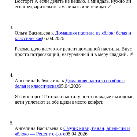
Восторг! А если делать не кешью, а миндаль, нужно ли
его предварительно замачивать или очищать?
Ольга Васильева
к
Домашняя пастила из яблок: белая и
классическая
05.04.2026
Рекомендую всем этот рецепт домашней пастилы. Вкус
просто потрясающий, натуральный и в меру сладкий. 🎉
Ангелина Бабулькина
к
Домашняя пастила из яблок:
белая и классическая
05.04.2026
Я в восторге! Готовлю пастилу почти каждые выходные,
дети уплетают за обе щеки вместо конфет.
Ангелина Васильева
к
Смузи: киви, банан, апельсин и
яблоко — Рецепт с фото
05.04.2026