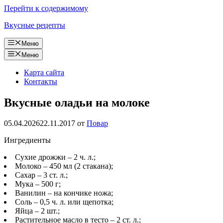
Перейти к содержимому
Вкусные рецепты
Меню
Меню
Карта сайта
Контакты
Вкусные оладьи на молоке
05.04.2026
22.11.2017
от
Повар
Ингредиенты
Сухие дрожжи – 2 ч. л.;
Молоко – 450 мл (2 стакана);
Сахар – 3 ст. л.;
Мука – 500 г;
Ванилин – на кончике ножа;
Соль – 0,5 ч. л. или щепотка;
Яйца – 2 шт.;
Растительное масло в тесто – 2 ст. л.;