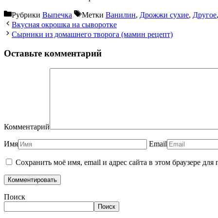
Рубрики
Выпечка
Метки
Ванилин
,
Дрожжи сухие
,
Другое
Вкусная окрошка на сыворотке
Сырники из домашнего творога (мамин рецепт)
Оставьте комментарий
Комментарий
Имя
Email
Сохранить моё имя, email и адрес сайта в этом браузере д
Поиск
Поиск