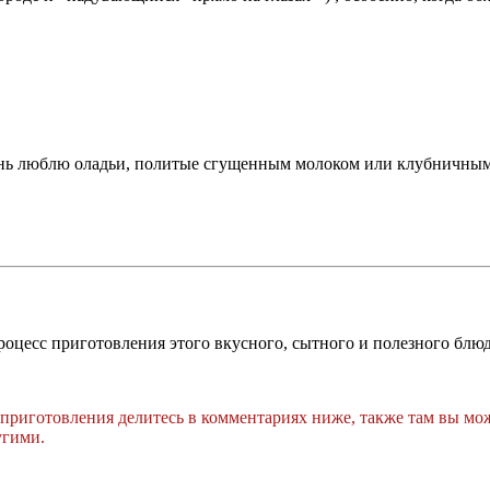
чень люблю оладьи, политые сгущенным молоком или клубничным
оцесс приготовления этого вкусного, сытного и полезного блюд
 приготовления делитесь в комментариях ниже, также там вы мо
угими.