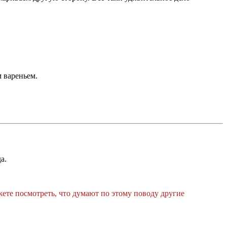
 вареньем.
а.
жете посмотреть, что думают по этому поводу другие