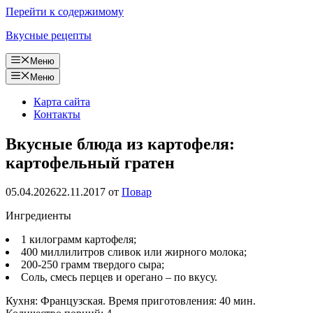
Перейти к содержимому
Вкусные рецепты
Меню
Меню
Карта сайта
Контакты
Вкусные блюда из картофеля:
картофельный гратен
05.04.2026
22.11.2017
от
Повар
Ингредиенты
1 килограмм картофеля;
400 миллилитров сливок или жирного молока;
200-250 грамм твердого сыра;
Соль, смесь перцев и орегано – по вкусу.
Кухня: Французская. Время приготовления: 40 мин.