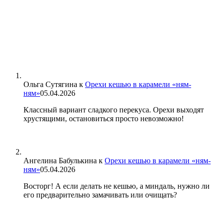
Ольга Сутягина
к
Орехи кешью в карамели «ням-
ням»
05.04.2026
Классный вариант сладкого перекуса. Орехи выходят
хрустящими, остановиться просто невозможно!
Ангелина Бабулькина
к
Орехи кешью в карамели «ням-
ням»
05.04.2026
Восторг! А если делать не кешью, а миндаль, нужно ли
его предварительно замачивать или очищать?