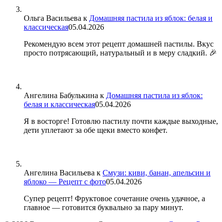
Ольга Васильева
к
Домашняя пастила из яблок: белая и
классическая
05.04.2026
Рекомендую всем этот рецепт домашней пастилы. Вкус
просто потрясающий, натуральный и в меру сладкий. 🎉
Ангелина Бабулькина
к
Домашняя пастила из яблок:
белая и классическая
05.04.2026
Я в восторге! Готовлю пастилу почти каждые выходные,
дети уплетают за обе щеки вместо конфет.
Ангелина Васильева
к
Смузи: киви, банан, апельсин и
яблоко — Рецепт с фото
05.04.2026
Супер рецепт! Фруктовое сочетание очень удачное, а
главное — готовится буквально за пару минут.