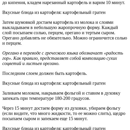
до кипения, кладем нарезанный картофель и варим 10 минут.
Вкусные блюда из картофеля: картофельный гратен
Затем шумовкой достаем картофель из молока и слоями
выкладываем в небольшую жаропрочную форму. Каждый
слой посыпаем солью, перцем, орегано и тертым сыром.
Орегано добавлять не обязательно. Можно ограничится солью
и перцем.
Орегано
в переводе с греческого языка обозначает «радость
гор». Как правило, представляет собой композицию сухих
соцветий и листьев орегано.
Последним слоем должен быть картофель.
Вкусные блюда из картофеля: картофельный гратен
Заливаем молоком, накрываем фольгой и ставим в духовку
запекать при температуре 180-200 градусов.
Через 15 минут достаем форму из духовки, убираем фольгу
(если видите, что много жидкости, то ее можно слить), щедро
посыпаем сыром и запекаем еще 15 минут.
Вкусные блюда из картофеля: картофельный гратен