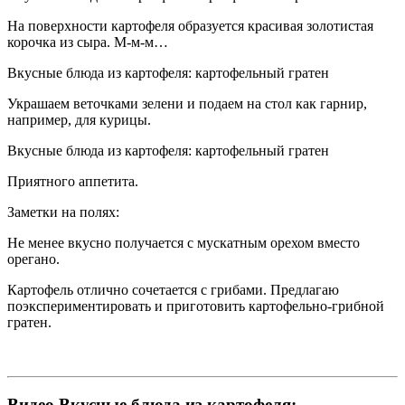
На поверхности картофеля образуется красивая золотистая
корочка из сыра. М-м-м…
Вкусные блюда из картофеля: картофельный гратен
Украшаем веточками зелени и подаем на стол как гарнир,
например, для курицы.
Вкусные блюда из картофеля: картофельный гратен
Приятного аппетита.
Заметки на полях:
Не менее вкусно получается с мускатным орехом вместо
орегано.
Картофель отлично сочетается с грибами. Предлагаю
поэкспериментировать и приготовить картофельно-грибной
гратен.
Видео Вкусные блюда из картофеля: