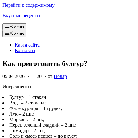
Перейти к содержимому
Вкусные рецепты
Меню
Меню
Карта сайта
Контакты
Как приготовить булгур?
05.04.2026
17.11.2017
от
Повар
Ингредиенты
Булгур – 1 стакан;
Вода – 2 стакана;
Филе курицы – 1 грудка;
Лук – 2 шт.;
Морковь – 2 шт.;
Перец зеленый сладкий – 2 шт.;
Помидор – 2 шт.;
Соль и смесь перцев – по вкусу;