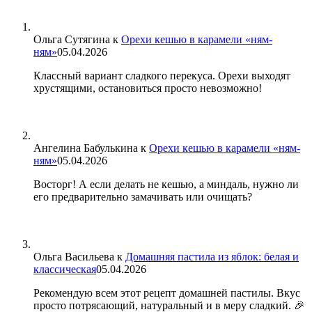
Ольга Сутягина
к
Орехи кешью в карамели «ням-
ням»
05.04.2026
Классный вариант сладкого перекуса. Орехи выходят
хрустящими, остановиться просто невозможно!
Ангелина Бабулькина
к
Орехи кешью в карамели «ням-
ням»
05.04.2026
Восторг! А если делать не кешью, а миндаль, нужно ли
его предварительно замачивать или очищать?
Ольга Васильева
к
Домашняя пастила из яблок: белая и
классическая
05.04.2026
Рекомендую всем этот рецепт домашней пастилы. Вкус
просто потрясающий, натуральный и в меру сладкий. 🎉