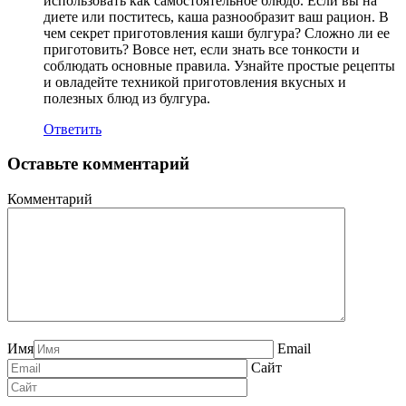
использовать как самостоятельное блюдо. Если вы на
диете или поститесь, каша разнообразит ваш рацион. В
чем секрет приготовления каши булгура? Сложно ли ее
приготовить? Вовсе нет, если знать все тонкости и
соблюдать основные правила. Узнайте простые рецепты
и овладейте техникой приготовления вкусных и
полезных блюд из булгура.
Ответить
Оставьте комментарий
Комментарий
Имя
Email
Сайт