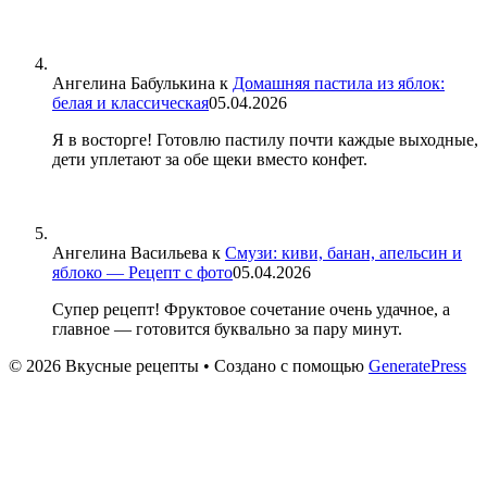
Ангелина Бабулькина
к
Домашняя пастила из яблок:
белая и классическая
05.04.2026
Я в восторге! Готовлю пастилу почти каждые выходные,
дети уплетают за обе щеки вместо конфет.
Ангелина Васильева
к
Смузи: киви, банан, апельсин и
яблоко — Рецепт с фото
05.04.2026
Супер рецепт! Фруктовое сочетание очень удачное, а
главное — готовится буквально за пару минут.
© 2026 Вкусные рецепты
• Создано с помощью
GeneratePress