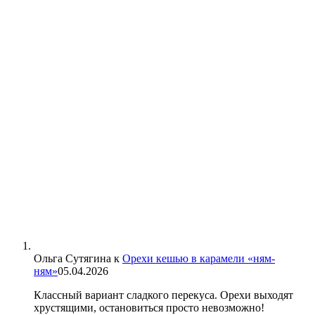
Ольга Сутягина
к
Орехи кешью в карамели «ням-
ням»
05.04.2026
Классный вариант сладкого перекуса. Орехи выходят
хрустящими, остановиться просто невозможно!