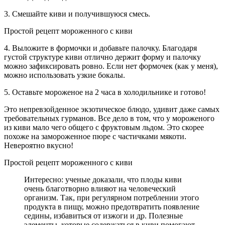
3. Смешайте киви и получившуюся смесь.
Простой рецепт мороженного с киви
4. Выложите в формочки и добавьте палочку. Благодаря
густой структуре киви отлично держит форму и палочку
можно зафиксировать ровно. Если нет формочек (как у меня),
можно использовать узкие бокалы.
5. Оставьте мороженое на 2 часа в холодильнике и готово!
Это непревзойденное экзотическое блюдо, удивит даже самых
требовательных гурманов. Все дело в том, что у мороженого
из киви мало чего общего с фруктовым льдом. Это скорее
похоже на замороженное пюре с частичками мякоти.
Невероятно вкусно!
Простой рецепт мороженного с киви
Интересно: ученые доказали, что плоды киви
очень благотворно влияют на человеческий
организм. Так, при регулярном потреблении этого
продукта в пищу, можно предотвратить появление
седины, избавиться от изжоги и др. Полезные
элементы, которые содержаться в киви помогают