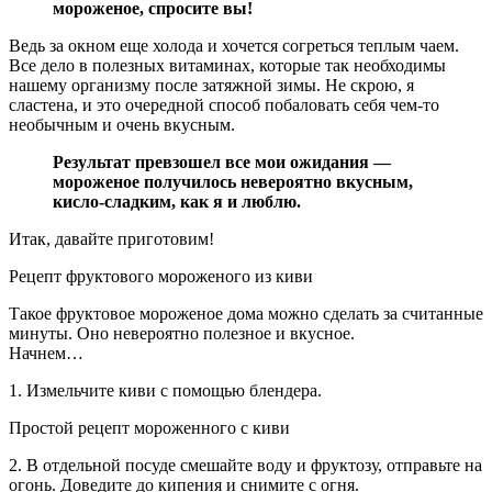
мороженое, спросите вы!
Ведь за окном еще холода и хочется согреться теплым чаем.
Все дело в полезных витаминах, которые так необходимы
нашему организму после затяжной зимы. Не скрою, я
сластена, и это очередной способ побаловать себя чем-то
необычным и очень вкусным.
Результат превзошел все мои ожидания —
мороженое получилось невероятно вкусным,
кисло-сладким, как я и люблю.
Итак, давайте приготовим!
Рецепт фруктового мороженого из киви
Такое фруктовое мороженое дома можно сделать за считанные
минуты. Оно невероятно полезное и вкусное.
Начнем…
1. Измельчите киви с помощью блендера.
Простой рецепт мороженного с киви
2. В отдельной посуде смешайте воду и фруктозу, отправьте на
огонь. Доведите до кипения и снимите с огня.