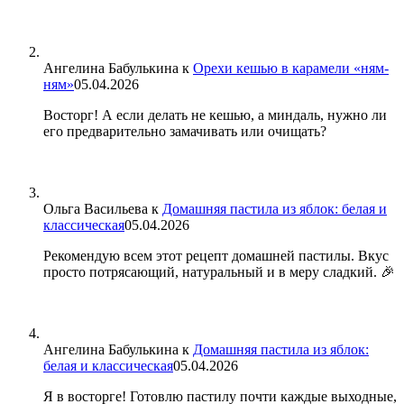
Ангелина Бабулькина
к
Орехи кешью в карамели «ням-
ням»
05.04.2026
Восторг! А если делать не кешью, а миндаль, нужно ли
его предварительно замачивать или очищать?
Ольга Васильева
к
Домашняя пастила из яблок: белая и
классическая
05.04.2026
Рекомендую всем этот рецепт домашней пастилы. Вкус
просто потрясающий, натуральный и в меру сладкий. 🎉
Ангелина Бабулькина
к
Домашняя пастила из яблок:
белая и классическая
05.04.2026
Я в восторге! Готовлю пастилу почти каждые выходные,