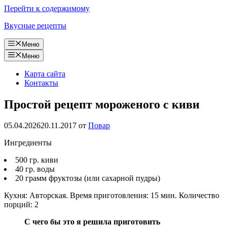
Перейти к содержимому
Вкусные рецепты
Меню
Меню
Карта сайта
Контакты
Простой рецепт мороженого с киви
05.04.2026
20.11.2017
от
Повар
Ингредиенты
500 гр. киви
40 гр. воды
20 грамм фруктозы (или сахарной пудры)
Кухня: Авторская. Время приготовления: 15 мин. Количество
порций: 2
С чего бы это я решила приготовить