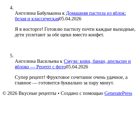
Ангелина Бабулькина
к
Домашняя пастила из яблок:
белая и классическая
05.04.2026
Я в восторге! Готовлю пастилу почти каждые выходные,
дети уплетают за обе щеки вместо конфет.
Ангелина Васильева
к
Смузи: киви, банан, апельсин и
яблоко — Рецепт с фото
05.04.2026
Супер рецепт! Фруктовое сочетание очень удачное, а
главное — готовится буквально за пару минут.
© 2026 Вкусные рецепты
• Создано с помощью
GeneratePress