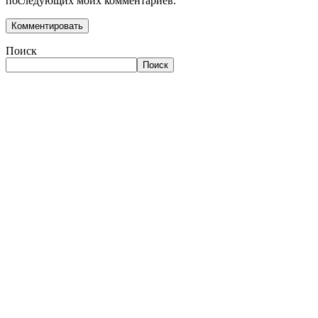
последующих моих комментариев.
Поиск
Поиск