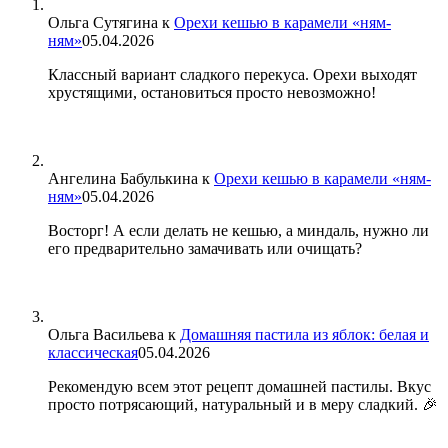
Ольга Сутягина
к
Орехи кешью в карамели «ням-
ням»
05.04.2026
Классный вариант сладкого перекуса. Орехи выходят
хрустящими, остановиться просто невозможно!
Ангелина Бабулькина
к
Орехи кешью в карамели «ням-
ням»
05.04.2026
Восторг! А если делать не кешью, а миндаль, нужно ли
его предварительно замачивать или очищать?
Ольга Васильева
к
Домашняя пастила из яблок: белая и
классическая
05.04.2026
Рекомендую всем этот рецепт домашней пастилы. Вкус
просто потрясающий, натуральный и в меру сладкий. 🎉