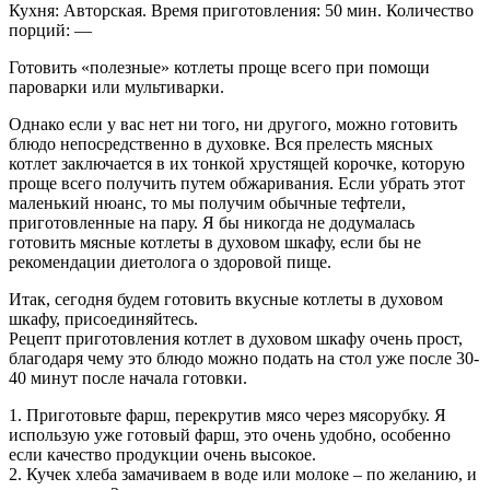
Кухня: Авторская. Время приготовления: 50 мин. Количество
порций: —
Готовить «полезные» котлеты проще всего при помощи
пароварки или мультиварки.
Однако если у вас нет ни того, ни другого, можно готовить
блюдо непосредственно в духовке. Вся прелесть мясных
котлет заключается в их тонкой хрустящей корочке, которую
проще всего получить путем обжаривания. Если убрать этот
маленький нюанс, то мы получим обычные тефтели,
приготовленные на пару. Я бы никогда не додумалась
готовить мясные котлеты в духовом шкафу, если бы не
рекомендации диетолога о здоровой пище.
Итак, сегодня будем готовить вкусные котлеты в духовом
шкафу, присоединяйтесь.
Рецепт приготовления котлет в духовом шкафу очень прост,
благодаря чему это блюдо можно подать на стол уже после 30-
40 минут после начала готовки.
1. Приготовьте фарш, перекрутив мясо через мясорубку. Я
использую уже готовый фарш, это очень удобно, особенно
если качество продукции очень высокое.
2. Кучек хлеба замачиваем в воде или молоке – по желанию, и