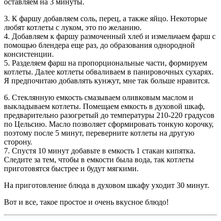
оставляем на 3 минуты.
3. К фаршу добавляем соль, перец, а также яйцо. Некоторые
любят котлеты с луком, это по желанию.
4. Добавляем к фаршу размоченный хлеб и измельчаем фарш с
помощью блендера еще раз, до образования однородной
консистенции.
5. Разделяем фарш на пропорциональные части, формируем
котлеты. Далее котлеты обваливаем в панировочных сухарях.
Я предпочитаю добавлять кунжут, мне так больше нравится.
6. Стеклянную емкость смазываем оливковым маслом и
выкладываем котлеты. Помещаем емкость в духовой шкаф,
предварительно разогретый до температуры 210-220 градусов
по Цельсию. Масло позволяет сформировать тонкую корочку,
поэтому после 5 минут, переверните котлеты на другую
сторону.
7. Спустя 10 минут добавьте в емкость 1 стакан кипятка.
Следите за тем, чтобы в емкости была вода, так котлеты
приготовятся быстрее и будут мягкими.
На приготовление блюда в духовом шкафу уходит 30 минут.
Вот и все, такое простое и очень вкусное блюдо!