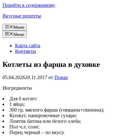
Перейти к содержимому
Вкусные рецепты
Меню
Меню
Карта сайта
Контакты
Котлеты из фарша в духовке
05.04.2026
20.11.2017
от
Повар
Ингредиенты
Для 6 котлет:
1 яйцо;
300 гр. мясного фарша (говядина+свинина);
Кунжут, панировочные сухари;
Ломтик батона или белого хлеба;
Пол ч.л. соли;
Перец черный – по вкусу.