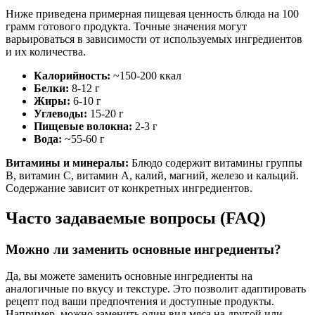
Ниже приведена примерная пищевая ценность блюда на 100
грамм готового продукта. Точные значения могут
варьироваться в зависимости от используемых ингредиентов
и их количества.
Калорийность:
~150-200 ккал
Белки:
8-12 г
Жиры:
6-10 г
Углеводы:
15-20 г
Пищевые волокна:
2-3 г
Вода:
~55-60 г
Витамины и минералы:
Блюдо содержит витамины группы
B, витамин C, витамин A, калий, магний, железо и кальций.
Содержание зависит от конкретных ингредиентов.
Часто задаваемые вопросы (FAQ)
Можно ли заменить основные ингредиенты?
Да, вы можете заменить основные ингредиенты на
аналогичные по вкусу и текстуре. Это позволит адаптировать
рецепт под ваши предпочтения и доступные продукты.
Например, можно заменить один вид мяса на другой или