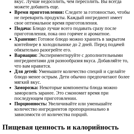
вкус. Лучше недосолить, чем пересолить. Вы всегда
можете добавить еще.
Время приготовления:
Следите за готовностью, чтобы
не переварить продукты. Каждый ингредиент имеет
свое оптимальное время приготовления.
Подача:
Блюдо лучше всего подавать сразу после
приготовления, пока оно горячее и ароматное.
Хранение:
Готовое блюдо можно хранить в закрытом
контейнере в холодильнике до 2 дней. Перед подачей
обязательно разогрейте его.
Вариации:
Экспериментируйте с дополнительными
ингредиентами для разнообразия вкуса. Добавляйте то,
что вам нравится.
Для детей:
Уменьшите количество специй и сделайте
блюдо менее острым. Дети обычно предпочитают более
мягкий вкус.
Заморозка:
Некоторые компоненты блюда можно
заморозить заранее. Это сэкономит время при
последующем приготовлении.
Порционность:
Увеличивайте или уменьшайте
количество ингредиентов пропорционально в
зависимости от количества порций.
Пищевая ценность и калорийность