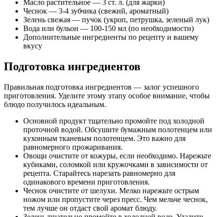
Масло растительное — 3 ст. л. (для жарки)
Чеснок — 3-4 зубчика (свежий, ароматный)
Зелень свежая — пучок (укроп, петрушка, зеленый лук)
Вода или бульон — 100-150 мл (по необходимости)
Дополнительные ингредиенты по рецепту и вашему
вкусу
Подготовка ингредиентов
Правильная подготовка ингредиентов — залог успешного
приготовления. Уделите этому этапу особое внимание, чтобы
блюдо получилось идеальным.
Основной продукт тщательно промойте под холодной
проточной водой. Обсушите бумажным полотенцем или
кухонным тканевым полотенцем. Это важно для
равномерного прожаривания.
Овощи очистите от кожуры, если необходимо. Нарежьте
кубиками, соломкой или кружочками в зависимости от
рецепта. Старайтесь нарезать равномерно для
одинакового времени приготовления.
Чеснок очистите от шелухи. Мелко нарежьте острым
ножом или пропустите через пресс. Чем мельче чеснок,
тем лучше он отдаст свой аромат блюду.
Зелень тщательно промойте в холодной воде. Удалите