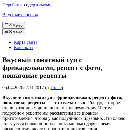
Перейти к содержимому
Вкусные рецепты
Меню
Меню
Карта сайта
Контакты
Вкусный томатный суп с
фрикадельками, рецепт с фото,
пошаговые рецепты
05.04.2026
22.11.2017
от
Повар
Вкусный томатный суп с фрикадельками, рецепт с фото,
пошаговые рецепты
— это замечательное блюдо, которое
станет отличным дополнением к вашему столу. В этом
подробном рецепте мы рассмотрим все нюансы
приготовления, чтобы у вас получилось идеально. Это блюдо
пользуется большой популярностью благодаря своему
насыщенному вкусу и простоте приготовления.