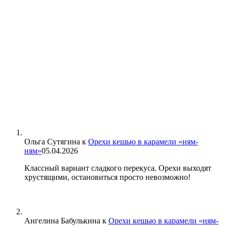
Ольга Сутягина
к
Орехи кешью в карамели «ням-
ням»
05.04.2026
Классный вариант сладкого перекуса. Орехи выходят
хрустящими, остановиться просто невозможно!
Ангелина Бабулькина
к
Орехи кешью в карамели «ням-