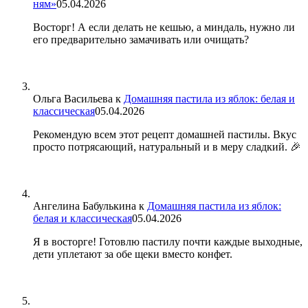
ням»
05.04.2026
Восторг! А если делать не кешью, а миндаль, нужно ли
его предварительно замачивать или очищать?
Ольга Васильева
к
Домашняя пастила из яблок: белая и
классическая
05.04.2026
Рекомендую всем этот рецепт домашней пастилы. Вкус
просто потрясающий, натуральный и в меру сладкий. 🎉
Ангелина Бабулькина
к
Домашняя пастила из яблок:
белая и классическая
05.04.2026
Я в восторге! Готовлю пастилу почти каждые выходные,
дети уплетают за обе щеки вместо конфет.