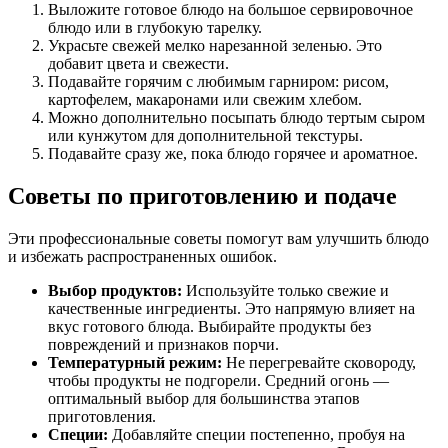
Выложите готовое блюдо на большое сервировочное
блюдо или в глубокую тарелку.
Украсьте свежей мелко нарезанной зеленью. Это
добавит цвета и свежести.
Подавайте горячим с любимым гарниром: рисом,
картофелем, макаронами или свежим хлебом.
Можно дополнительно посыпать блюдо тертым сыром
или кунжутом для дополнительной текстуры.
Подавайте сразу же, пока блюдо горячее и ароматное.
Советы по приготовлению и подаче
Эти профессиональные советы помогут вам улучшить блюдо
и избежать распространенных ошибок.
Выбор продуктов:
Используйте только свежие и
качественные ингредиенты. Это напрямую влияет на
вкус готового блюда. Выбирайте продукты без
повреждений и признаков порчи.
Температурный режим:
Не перегревайте сковороду,
чтобы продукты не подгорели. Средний огонь —
оптимальный выбор для большинства этапов
приготовления.
Специи:
Добавляйте специи постепенно, пробуя на