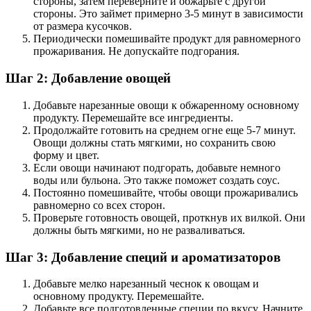
стороны, затем переверните и обжарьте с другой
стороны. Это займет примерно 3-5 минут в зависимости
от размера кусочков.
Периодически помешивайте продукт для равномерного
прожаривания. Не допускайте подгорания.
Шаг 2: Добавление овощей
Добавьте нарезанные овощи к обжаренному основному
продукту. Перемешайте все ингредиенты.
Продолжайте готовить на среднем огне еще 5-7 минут.
Овощи должны стать мягкими, но сохранить свою
форму и цвет.
Если овощи начинают подгорать, добавьте немного
воды или бульона. Это также поможет создать соус.
Постоянно помешивайте, чтобы овощи прожаривались
равномерно со всех сторон.
Проверьте готовность овощей, проткнув их вилкой. Они
должны быть мягкими, но не разваливаться.
Шаг 3: Добавление специй и ароматизаторов
Добавьте мелко нарезанный чеснок к овощам и
основному продукту. Перемешайте.
Добавьте все подготовленные специи по вкусу. Начните