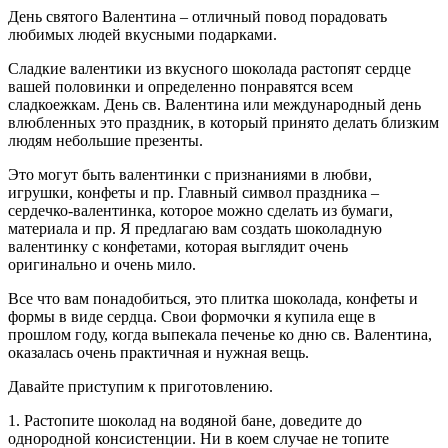
День святого Валентина – отличный повод порадовать
любимых людей вкусными подарками.
Сладкие валентики из вкусного шоколада растопят сердце
вашей половинки и определенно понравятся всем
сладкоежкам. День св. Валентина или международный день
влюбленных это праздник, в который принято делать близким
людям небольшие презенты.
Это могут быть валентинки с признаниями в любви,
игрушки, конфеты и пр. Главный символ праздника –
сердечко-валентинка, которое можно сделать из бумаги,
материала и пр. Я предлагаю вам создать шоколадную
валентинку с конфетами, которая выглядит очень
оригинально и очень мило.
Все что вам понадобиться, это плитка шоколада, конфеты и
формы в виде сердца. Свои формочки я купила еще в
прошлом году, когда выпекала печенье ко дню св. Валентина,
оказалась очень практичная и нужная вещь.
Давайте приступим к приготовлению.
1. Растопите шоколад на водяной бане, доведите до
однородной консистенции. Ни в коем случае не топите