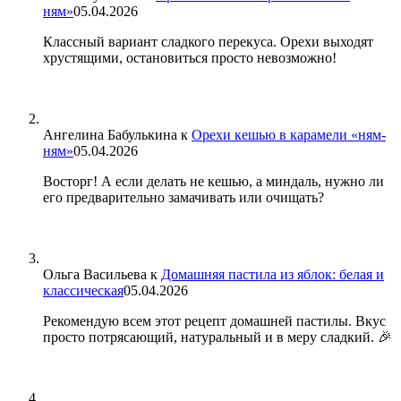
ням»
05.04.2026
Классный вариант сладкого перекуса. Орехи выходят
хрустящими, остановиться просто невозможно!
Ангелина Бабулькина
к
Орехи кешью в карамели «ням-
ням»
05.04.2026
Восторг! А если делать не кешью, а миндаль, нужно ли
его предварительно замачивать или очищать?
Ольга Васильева
к
Домашняя пастила из яблок: белая и
классическая
05.04.2026
Рекомендую всем этот рецепт домашней пастилы. Вкус
просто потрясающий, натуральный и в меру сладкий. 🎉