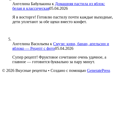
Ангелина Бабулькина
к
Домашняя пастила из яблок:
белая и классическая
05.04.2026
Я в восторге! Готовлю пастилу почти каждые выходные,
дети уплетают за обе щеки вместо конфет.
Ангелина Васильева
к
Смузи: киви, банан, апельсин и
яблоко — Рецепт с фото
05.04.2026
Супер рецепт! Фруктовое сочетание очень удачное, а
главное — готовится буквально за пару минут.
© 2026 Вкусные рецепты
• Создано с помощью
GeneratePress