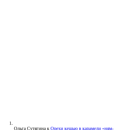
Ольга Сутягина
к
Орехи кешью в карамели «ням-