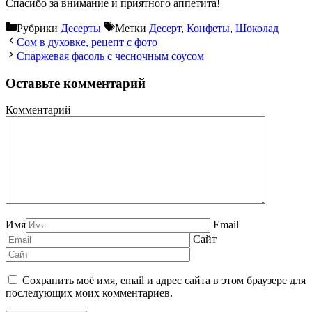
Спасибо за внимание и приятного аппетита!
Рубрики
Десерты
Метки
Десерт
,
Конфеты
,
Шоколад
Сом в духовке, рецепт с фото
Спаржевая фасоль с чесночным соусом
Оставьте комментарий
Комментарий
Имя
Email
Сайт
Сохранить моё имя, email и адрес сайта в этом браузере для
последующих моих комментариев.