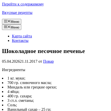
Перейти к содержимому
Вкусные рецепты
Меню
Меню
Карта сайта
Контакты
Шоколадное песочное печенье
05.04.2026
21.11.2017
от
Повар
Ингредиенты
1 кг. муки;
700 гр. сливочного масла;
Миндаль или грецкие орехи;
4 яйца;
400 гр. сахара;
3 ст.л. сметаны;
Соль;
Ванильный сахар – 25 гр;