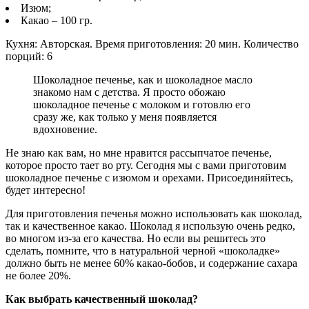
Изюм;
Какао – 100 гр.
Кухня: Авторская. Время приготовления: 20 мин. Количество
порций: 6
Шоколадное печенье, как и шоколадное масло
знакомо нам с детства. Я просто обожаю
шоколадное печенье с молоком и готовлю его
сразу же, как только у меня появляется
вдохновение.
Не знаю как вам, но мне нравится рассыпчатое печенье,
которое просто тает во рту. Сегодня мы с вами приготовим
шоколадное печенье с изюмом и орехами. Присоединяйтесь,
будет интересно!
Для приготовления печенья можно использовать как шоколад,
так и качественное какао. Шоколад я использую очень редко,
во многом из-за его качества. Но если вы решитесь это
сделать, помните, что в натуральной черной «шоколадке»
должно быть не менее 60% какао-бобов, и содержание сахара
не более 20%.
Как выбрать качественный шоколад?