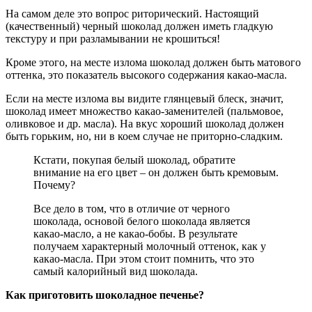
На самом деле это вопрос риторический. Настоящий
(качественный) черный шоколад должен иметь гладкую
текстуру и при разламывании не крошиться!
Кроме этого, на месте излома шоколад должен быть матового
оттенка, это показатель высокого содержания какао-масла.
Если на месте излома вы видите глянцевый блеск, значит,
шоколад имеет множество какао-заменителей (пальмовое,
оливковое и др. масла). На вкус хороший шоколад должен
быть горьким, но, ни в коем случае не приторно-сладким.
Кстати, покупая белый шоколад, обратите
внимание на его цвет – он должен быть кремовым.
Почему?
Все дело в том, что в отличие от черного
шоколада, основой белого шоколада является
какао-масло, а не какао-бобы. В результате
получаем характерный молочный оттенок, как у
какао-масла. При этом стоит помнить, что это
самый калорийный вид шоколада.
Как приготовить шоколадное печенье?