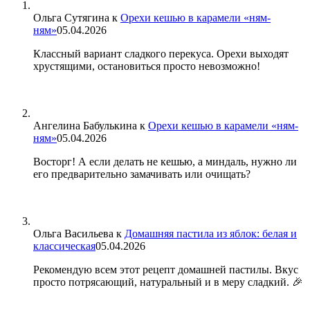
Ольга Сутягина
к
Орехи кешью в карамели «ням-
ням»
05.04.2026
Классный вариант сладкого перекуса. Орехи выходят
хрустящими, остановиться просто невозможно!
Ангелина Бабулькина
к
Орехи кешью в карамели «ням-
ням»
05.04.2026
Восторг! А если делать не кешью, а миндаль, нужно ли
его предварительно замачивать или очищать?
Ольга Васильева
к
Домашняя пастила из яблок: белая и
классическая
05.04.2026
Рекомендую всем этот рецепт домашней пастилы. Вкус
просто потрясающий, натуральный и в меру сладкий. 🎉