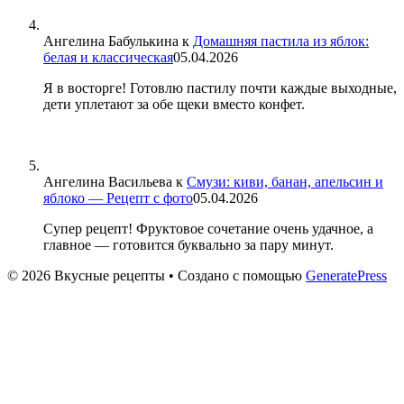
Ангелина Бабулькина
к
Домашняя пастила из яблок:
белая и классическая
05.04.2026
Я в восторге! Готовлю пастилу почти каждые выходные,
дети уплетают за обе щеки вместо конфет.
Ангелина Васильева
к
Смузи: киви, банан, апельсин и
яблоко — Рецепт с фото
05.04.2026
Супер рецепт! Фруктовое сочетание очень удачное, а
главное — готовится буквально за пару минут.
© 2026 Вкусные рецепты
• Создано с помощью
GeneratePress