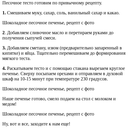
Песочное тесто готовим по привычному рецепту.
1.
Смешиваем муку, сахар, соль, ванильный сахар и какао.
Шоколадное песочное печенье, рецепт с фото
2
. Добавляем сливочное масло и перетираем руками до
получения сыпучей смеси.
3.
Добавляем сметану, изюм (предварительно запаренный в
кипятке) и яйца. Тщательно перемешиваем до формирования
мягкого теста.
4.
Раскатываем тесто и с помощью стакана вырезаем круглое
печенье. Сверху посыпаем орехами и отправляем в духовой
шкаф на 10-15 минут при температуре 230 градусов.
Шоколадное песочное печенье, рецепт с фото
Наше печенье готово, смело подаем на стол с молоком и
медом!
Шоколадное песочное печенье, рецепт с фото
Ну, вот и все, заходите к нам еще!