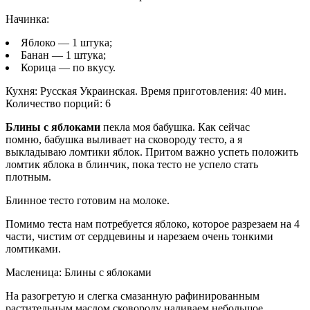
Начинка:
Яблоко — 1 штука;
Банан — 1 штука;
Корица — по вкусу.
Кухня: Русская Украинская. Время приготовления: 40 мин.
Количество порций: 6
Блины с яблоками
пекла моя бабушка. Как сейчас
помню, бабушка выливает на сковороду тесто, а я
выкладываю ломтики яблок. Притом важно успеть положить
ломтик яблока в блинчик, пока тесто не успело стать
плотным.
Блинное тесто готовим на молоке.
Помимо теста нам потребуется яблоко, которое разрезаем на 4
части, чистим от сердцевины и нарезаем очень тонкими
ломтиками.
Масленица: Блины с яблоками
На разогретую и слегка смазанную рафинированным
растительным маслом сковороду наливаем небольшое