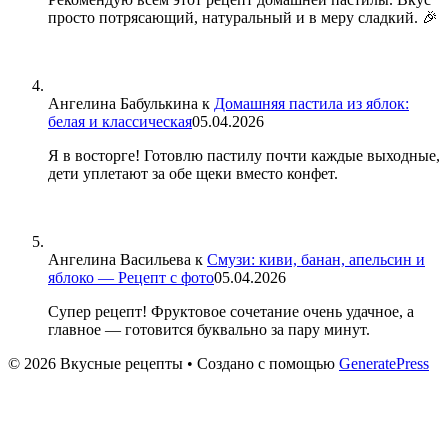
просто потрясающий, натуральный и в меру сладкий. 🎉
Ангелина Бабулькина
к
Домашняя пастила из яблок:
белая и классическая
05.04.2026
Я в восторге! Готовлю пастилу почти каждые выходные,
дети уплетают за обе щеки вместо конфет.
Ангелина Васильева
к
Смузи: киви, банан, апельсин и
яблоко — Рецепт с фото
05.04.2026
Супер рецепт! Фруктовое сочетание очень удачное, а
главное — готовится буквально за пару минут.
© 2026 Вкусные рецепты
• Создано с помощью
GeneratePress