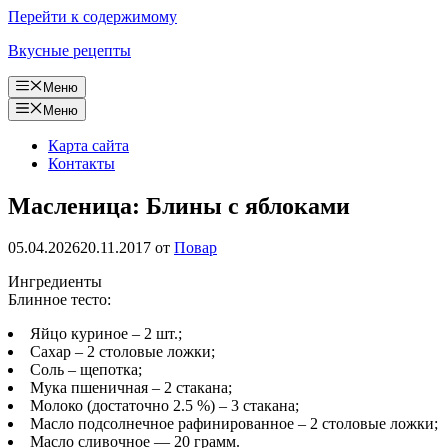
Перейти к содержимому
Вкусные рецепты
Меню
Меню
Карта сайта
Контакты
Масленица: Блины с яблоками
05.04.2026
20.11.2017
от
Повар
Ингредиенты
Блинное тесто:
Яйцо куриное – 2 шт.;
Сахар – 2 столовые ложки;
Соль – щепотка;
Мука пшеничная – 2 стакана;
Молоко (достаточно 2.5 %) – 3 стакана;
Масло подсолнечное рафинированное – 2 столовые ложки;
Масло сливочное — 20 грамм.