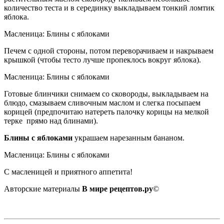
количество теста и в серединку выкладываем тонкий ломтик
яблока.
Масленица: Блины с яблоками
Печем с одной стороны, потом переворачиваем и накрываем
крышкой (чтобы тесто лучше пропеклось вокруг яблока).
Масленица: Блины с яблоками
Готовые блинчики снимаем со сковороды, выкладываем на
блюдо, смазываем сливочным маслом и слегка посыпаем
корицей (предпочитаю натереть палочку корицы на мелкой
терке прямо над блинами).
Блины с яблоками
украшаем нарезанным бананом.
Масленица: Блины с яблоками
С масленицей и приятного аппетита!
Авторские материалы
В мире рецептов.ру
©