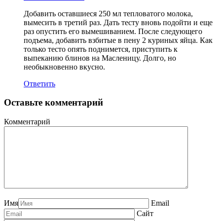
Добавить оставшиеся 250 мл тепловатого молока,
вымесить в третий раз. Дать тесту вновь подойти и еще
раз опустить его вымешиванием. После следующего
подъема, добавить взбитые в пену 2 куриных яйца. Как
только тесто опять поднимется, приступить к
выпеканию блинов на Масленицу. Долго, но
необыкновенно вкусно.
Ответить
Оставьте комментарий
Комментарий
Имя
Email
Сайт