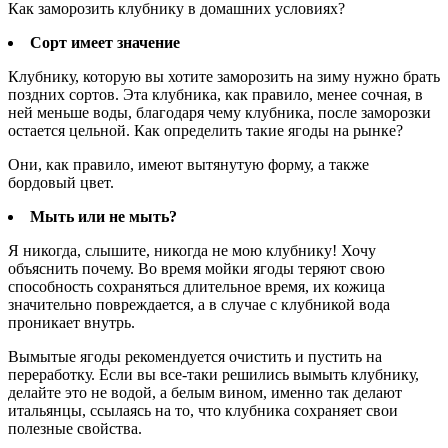
Как заморозить клубнику в домашних условиях?
Сорт имеет значение
Клубнику, которую вы хотите заморозить на зиму нужно брать
поздних сортов. Эта клубника, как правило, менее сочная, в
ней меньше воды, благодаря чему клубника, после заморозки
остается цельной. Как определить такие ягоды на рынке?
Они, как правило, имеют вытянутую форму, а также
бордовый цвет.
Мыть или не мыть?
Я никогда, слышите, никогда не мою клубнику! Хочу
объяснить почему. Во время мойки ягоды теряют свою
способность сохраняться длительное время, их кожица
значительно повреждается, а в случае с клубникой вода
проникает внутрь.
Вымытые ягоды рекомендуется очистить и пустить на
переработку. Если вы все-таки решились вымыть клубнику,
делайте это не водой, а белым вином, именно так делают
итальянцы, ссылаясь на то, что клубника сохраняет свои
полезные свойства.