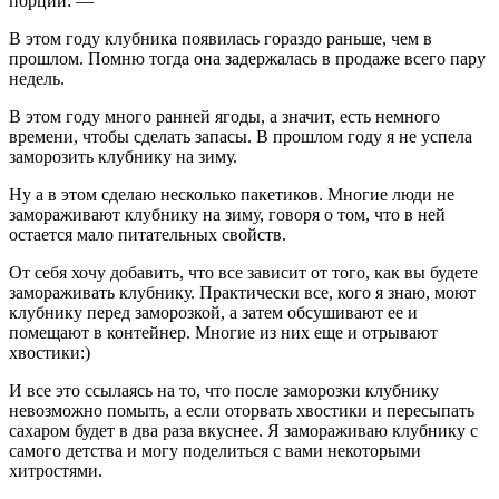
порций: —
В этом году клубника появилась гораздо раньше, чем в
прошлом. Помню тогда она задержалась в продаже всего пару
недель.
В этом году много ранней ягоды, а значит, есть немного
времени, чтобы сделать запасы. В прошлом году я не успела
заморозить клубнику на зиму.
Ну а в этом сделаю несколько пакетиков. Многие люди не
замораживают клубнику на зиму, говоря о том, что в ней
остается мало питательных свойств.
От себя хочу добавить, что все зависит от того, как вы будете
замораживать клубнику. Практически все, кого я знаю, моют
клубнику перед заморозкой, а затем обсушивают ее и
помещают в контейнер. Многие из них еще и отрывают
хвостики:)
И все это ссылаясь на то, что после заморозки клубнику
невозможно помыть, а если оторвать хвостики и пересыпать
сахаром будет в два раза вкуснее. Я замораживаю клубнику с
самого детства и могу поделиться с вами некоторыми
хитростями.