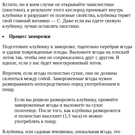
Кстати, ни в коем случае не открывайте чашелистики
(хвостики), в результате этого кислород проникает внутрь
клубники и разрушает ее полезные свойства, клубника теряет
свой главный витамин — С. Даже если вы едите свежую
клубнику, лучше оставлять хвостики.
Процесс заморозки
Подготовьте клубнику к заморозке, тщательно перебрав ягоды
и удалив поврежденные плоды. Выложите ягоды на плоский
лоток так, чтобы они не соприкасались друг с другом. В
идеале, если у вас будет многоуровневый лоток.
Впрочем, если ягоды полностью сухие, они не должны
склеиться между собой. Замороженные ягоды нужно
размораживать непосредственно перед употреблением в
пищу.
Если вы решили разморозить клубнику, промойте
замороженные ягоды и выложите на сухое
полотенце. После того, как клубника разморозится
и полностью высохнет (1,5 часа) ее можно
употреблять в пищу.
Клубника, или садовая земляника, уникальная ягода, это