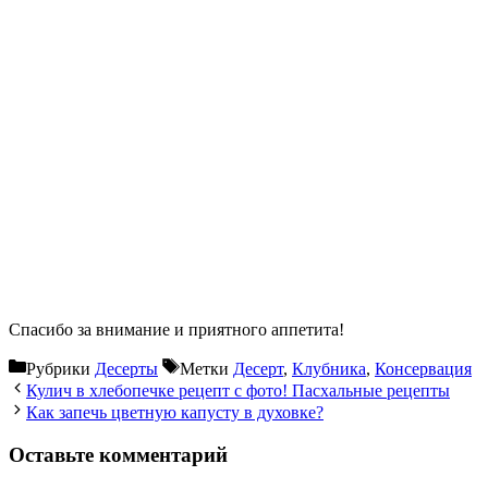
Спасибо за внимание и приятного аппетита!
Рубрики
Десерты
Метки
Десерт
,
Клубника
,
Консервация
Кулич в хлебопечке рецепт с фото! Пасхальные рецепты
Как запечь цветную капусту в духовке?
Оставьте комментарий