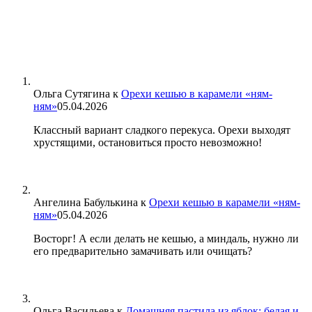
Ольга Сутягина
к
Орехи кешью в карамели «ням-
ням»
05.04.2026
Классный вариант сладкого перекуса. Орехи выходят
хрустящими, остановиться просто невозможно!
Ангелина Бабулькина
к
Орехи кешью в карамели «ням-
ням»
05.04.2026
Восторг! А если делать не кешью, а миндаль, нужно ли
его предварительно замачивать или очищать?
Ольга Васильева
к
Домашняя пастила из яблок: белая и