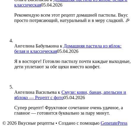
классическая
05.04.2026
Рекомендую всем этот рецепт домашней пастилы. Вкус
просто потрясающий, натуральный и в меру сладкий. 🎉
Ангелина Бабулькина
к
Домашняя пастила из яблок:
белая и классическая
05.04.2026
Я в восторге! Готовлю пастилу почти каждые выходные,
дети уплетают за обе щеки вместо конфет.
Ангелина Васильева
к
Смузи: киви, банан, апельсин и
яблоко — Рецепт с фото
05.04.2026
Супер рецепт! Фруктовое сочетание очень удачное, а
главное — готовится буквально за пару минут.
© 2026 Вкусные рецепты
• Создано с помощью
GeneratePress