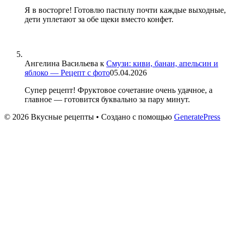
Я в восторге! Готовлю пастилу почти каждые выходные,
дети уплетают за обе щеки вместо конфет.
Ангелина Васильева
к
Смузи: киви, банан, апельсин и
яблоко — Рецепт с фото
05.04.2026
Супер рецепт! Фруктовое сочетание очень удачное, а
главное — готовится буквально за пару минут.
© 2026 Вкусные рецепты
• Создано с помощью
GeneratePress