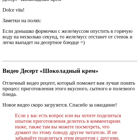
Dolce vita!
Заметки на полях:
Если донышко формочки с желе/муссом опустить в горячую
воду на несколько секунд, то желе/мусс отстанет от стенок и
легко выпадет на десертное блюдце =)
Видео Десерт «Шоколадный крем»
Отличный видео рецепт, который поможет вам лучше понять
процесс приготовления этого вкусного, сытного и полезного
блюда.
Новое видео скоро загрузится. Спасибо за ожидание!
Если у вас есть вопрос или вы хотите поделиться
опытом приготовления делитесь в комментариях
ниже, также там вы можете посмотреть, что
думают по этому поводу другие читатели. И не
забывайте поделиться этим рецептом с другими.