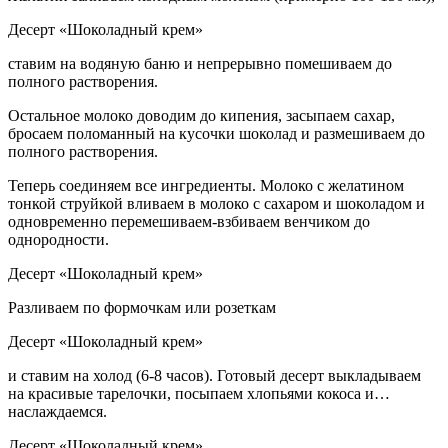
Десерт «Шоколадный крем»
ставим на водяную баню и непрерывно помешиваем до
полного растворения.
Остальное молоко доводим до кипения, засыпаем сахар,
бросаем поломанный на кусочки шоколад и размешиваем до
полного растворения.
Теперь соединяем все ингредиенты. Молоко с желатином
тонкой струйкой вливаем в молоко с сахаром и шоколадом и
одновременно перемешиваем-взбиваем венчиком до
однородности.
Десерт «Шоколадный крем»
Разливаем по формочкам или розеткам
Десерт «Шоколадный крем»
и ставим на холод (6-8 часов). Готовый десерт выкладываем
на красивые тарелочки, посыпаем хлопьями кокоса и…
наслаждаемся.
Десерт «Шоколадный крем»