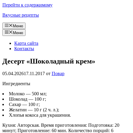
Перейти к содержимому
Вкусные рецепты
Меню
Меню
Карта сайта
Контакты
Десерт «Шоколадный крем»
05.04.2026
17.11.2017
от
Повар
Ингредиенты
Молоко — 500 мл;
Шоколад — 100 г;
Сахар — 100 г;
Желатин — 10 г (2 ч. л.);
Хлопья кокоса для украшения.
Кухня: Авторская. Время приготовления: Подготовка: 20
минут; Приготовление: 60 мин. Количество порций: 6