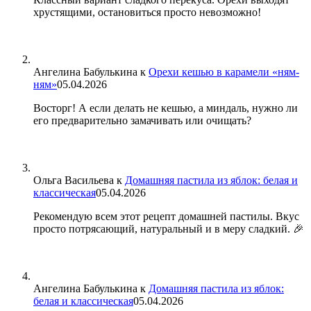
хрустящими, остановиться просто невозможно!
Ангелина Бабулькина
к
Орехи кешью в карамели «ням-
ням»
05.04.2026
Восторг! А если делать не кешью, а миндаль, нужно ли
его предварительно замачивать или очищать?
Ольга Васильева
к
Домашняя пастила из яблок: белая и
классическая
05.04.2026
Рекомендую всем этот рецепт домашней пастилы. Вкус
просто потрясающий, натуральный и в меру сладкий. 🎉
Ангелина Бабулькина
к
Домашняя пастила из яблок:
белая и классическая
05.04.2026