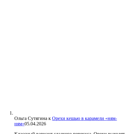
Ольга Сутягина
к
Орехи кешью в карамели «ням-
ням»
05.04.2026
Классный вариант сладкого перекуса. Орехи выходят