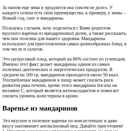
За окном еще зима и продлится она совсем не долго. У
каждого сезона есть свои преимущества, к примеру, у зимы –
Новый год, снег и мандарины.
Пользуясь случаем, хочу поделиться с Вами рецептом
вкусного варенья из мандариновых долек, а также рассказать,
чем они полезны для нашего здоровья. Мандарины
используют для приготовления самых разнообразных блюд, в
том числе и салатов.
Это цитрусовый плод, который на 80% состоит из углеводов.
Именно этот факт делает мандарины одним из самых
полезных диетических и энергетических продуктов. В
среднем на 100 гр. мандаринов приходится около 50 ккал.
Употребление мандаринов в пищу может снизить риск
развития рака печени, кроме этого мандарины богаты на
витамин С, который является антиоксидантом и помогает
снизить уровень холестерина в крови.
Варенье из мандаринов
Это вкусное и полезное варенье по консистенции и даже
вкусу напоминает апельсиновый мед. Давайте приготовим!