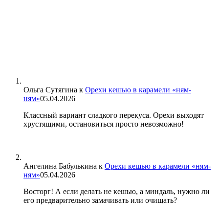
Ольга Сутягина
к
Орехи кешью в карамели «ням-
ням»
05.04.2026
Классный вариант сладкого перекуса. Орехи выходят
хрустящими, остановиться просто невозможно!
Ангелина Бабулькина
к
Орехи кешью в карамели «ням-
ням»
05.04.2026
Восторг! А если делать не кешью, а миндаль, нужно ли
его предварительно замачивать или очищать?