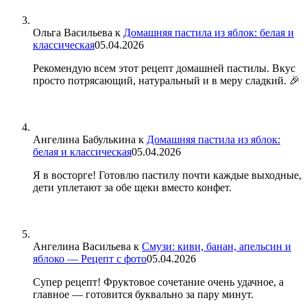
Ольга Васильева
к
Домашняя пастила из яблок: белая и
классическая
05.04.2026
Рекомендую всем этот рецепт домашней пастилы. Вкус
просто потрясающий, натуральный и в меру сладкий. 🎉
Ангелина Бабулькина
к
Домашняя пастила из яблок:
белая и классическая
05.04.2026
Я в восторге! Готовлю пастилу почти каждые выходные,
дети уплетают за обе щеки вместо конфет.
Ангелина Васильева
к
Смузи: киви, банан, апельсин и
яблоко — Рецепт с фото
05.04.2026
Супер рецепт! Фруктовое сочетание очень удачное, а
главное — готовится буквально за пару минут.