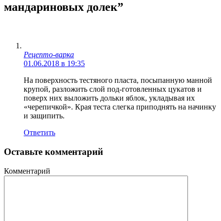
мандариновых долек”
Рецепто-варка
01.06.2018 в 19:35
На поверхность тестяного пласта, посыпанную манной
крупой, разложить слой под-готовленных цукатов и
поверх них выложить дольки яблок, укладывая их
«черепичкой». Края теста слегка приподнять на начинку
и защипить.
Ответить
Оставьте комментарий
Комментарий