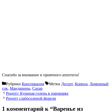
Спасибо за внимание и приятного аппетита!
Рубрики
Консервация
Метки
Десерт
,
Корица
,
Лимонный
сок
,
Мандарины
,
Сахар
Рецепт: Куриная голень в пароварке
Рецепт слабосоленой форели
1 комментарий к “Варенье из