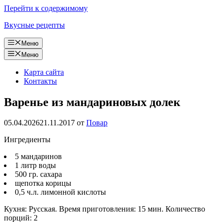
Перейти к содержимому
Вкусные рецепты
Меню
Меню
Карта сайта
Контакты
Варенье из мандариновых долек
05.04.2026
21.11.2017
от
Повар
Ингредиенты
5 мандаринов
1 литр воды
500 гр. сахара
щепотка корицы
0,5 ч.л. лимонной кислоты
Кухня: Русская. Время приготовления: 15 мин. Количество
порций: 2