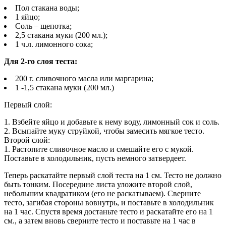
Пол стакана воды;
1 яйцо;
Соль – щепотка;
2,5 стакана муки (200 мл.);
1 ч.л. лимонного сока;
Для 2-го слоя теста:
200 г. сливочного масла или маргарина;
1 -1,5 стакана муки (200 мл.)
Первый слой:
1. Взбейте яйцо и добавьте к нему воду, лимонный сок и соль.
2. Всыпайте муку струйкой, чтобы замесить мягкое тесто.
Второй слой:
1. Растопите сливочное масло и смешайте его с мукой.
Поставьте в холодильник, пусть немного затвердеет.
Теперь раскатайте первый слой теста на 1 см. Тесто не должно
быть тонким. Посередине листа уложите второй слой,
небольшим квадратиком (его не раскатываем). Сверните
тесто, загибая стороны вовнутрь, и поставьте в холодильник
на 1 час. Спустя время достаньте тесто и раскатайте его на 1
см., а затем вновь сверните тесто и поставьте на 1 час в