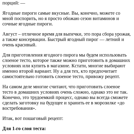
порций: —
Ягодные пироги самые вкусные. Вы, конечно, можете со
мной поспорить, но я просто обожаю сезон витаминов и
сочные ягодные пироги.
Август – отличное время для выпечки, это пора сбора урожая,
а также консервации. Быстрый ягодный пирог — летний и
очень красивый.
Для приготовления ягодного пирога мы будем использовать
слоеное тесто, которое также можно приготовить в домашних
условиях или купить в магазине. Кстати, многие выбирают
именно второй вариант. Ну а для тех, кто предпочитает
самостоятельно готовить слоеное тесто, привожу рецепт.
На самом деле многие считают, что приготовить слоеное
тесто в домашних условиях очень сложно, однако это не так.
Конечно, это трудоемкий процесс, однако вы всегда сможете
сделать заготовку на будущее и хранить ее в морозилке «до
востребования».
Итак, вот пошаговый рецепт:
Для 1-го слоя теста: