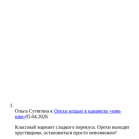
Ольга Сутягина
к
Орехи кешью в карамели «ням-
ням»
05.04.2026
Классный вариант сладкого перекуса. Орехи выходят
хрустящими, остановиться просто невозможно!