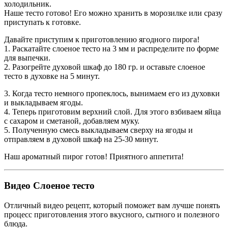
холодильник.
Наше тесто готово! Его можно хранить в морозилке или сразу
приступать к готовке.
Давайте приступим к приготовлению ягодного пирога!
1. Раскатайте слоеное тесто на 3 мм и распределите по форме
для выпечки.
2. Разогрейте духовой шкаф до 180 гр. и оставьте слоеное
тесто в духовке на 5 минут.
3. Когда тесто немного пропеклось, вынимаем его из духовки
и выкладываем ягоды.
4. Теперь приготовим верхний слой. Для этого взбиваем яйца
с сахаром и сметаной, добавляем муку.
5. Полученную смесь выкладываем сверху на ягоды и
отправляем в духовой шкаф на 25-30 минут.
Наш ароматный пирог готов! Приятного аппетита!
Видео Слоеное тесто
Отличный видео рецепт, который поможет вам лучше понять
процесс приготовления этого вкусного, сытного и полезного
блюда.