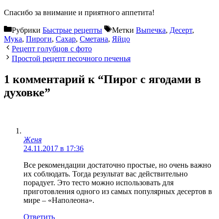
Спасибо за внимание и приятного аппетита!
Рубрики
Быстрые рецепты
Метки
Выпечка
,
Десерт
,
Мука
,
Пироги
,
Сахар
,
Сметана
,
Яйцо
Рецепт голубцов с фото
Простой рецепт песочного печенья
1 комментарий к “Пирог с ягодами в
духовке”
Женя
24.11.2017 в 17:36
Все рекомендации достаточно простые, но очень важно
их соблюдать. Тогда результат вас действительно
порадует. Это тесто можно использовать для
приготовления одного из самых популярных десертов в
мире – «Наполеона».
Ответить