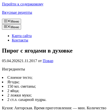
Перейти к содержимому
Вкусные рецепты
Меню
Меню
Карта сайта
Контакты
Пирог с ягодами в духовке
05.04.2026
21.11.2017
от
Повар
Ингредиенты
Слоеное тесто;
Ягоды;
150 мл. сметаны;
2 яйца;
2 ложки муки;
2 ст.л. сахарной пудры.
Кухня: Авторская. Время приготовления: — мин. Количество