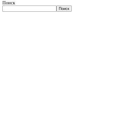
Поиск
Поиск