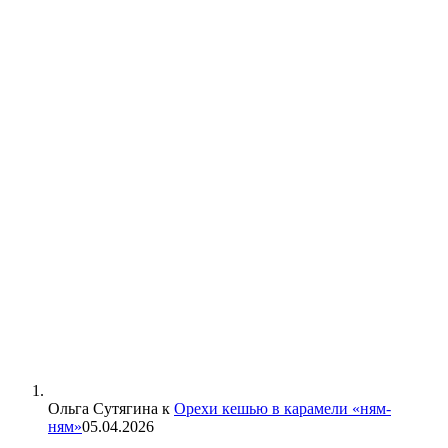
Ольга Сутягина
к
Орехи кешью в карамели «ням-
ням»
05.04.2026