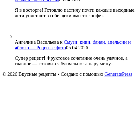
Я в восторге! Готовлю пастилу почти каждые выходные,
дети уплетают за обе щеки вместо конфет.
Ангелина Васильева
к
Смузи: киви, банан, апельсин и
яблоко — Рецепт с фото
05.04.2026
Супер рецепт! Фруктовое сочетание очень удачное, а
главное — готовится буквально за пару минут.
© 2026 Вкусные рецепты
• Создано с помощью
GeneratePress