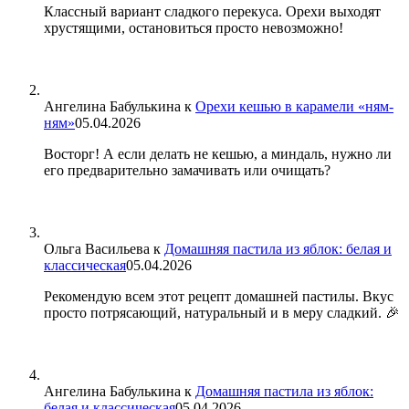
Классный вариант сладкого перекуса. Орехи выходят
хрустящими, остановиться просто невозможно!
Ангелина Бабулькина
к
Орехи кешью в карамели «ням-
ням»
05.04.2026
Восторг! А если делать не кешью, а миндаль, нужно ли
его предварительно замачивать или очищать?
Ольга Васильева
к
Домашняя пастила из яблок: белая и
классическая
05.04.2026
Рекомендую всем этот рецепт домашней пастилы. Вкус
просто потрясающий, натуральный и в меру сладкий. 🎉
Ангелина Бабулькина
к
Домашняя пастила из яблок:
белая и классическая
05.04.2026