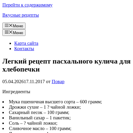
Перейти к содержимому
Вкусные рецепты
Меню
Меню
Карта сайта
Контакты
Легкий рецепт пасхального кулича для
хлебопечки
05.04.2026
17.11.2017
от
Повар
Ингредиенты
Мука пшеничная высшего сорта – 600 грамм;
Дрожжи сухие – 1 ? чайной ложки;
Сахарный песок – 100 грамм;
Ванильный сахар – 1 пакетик;
Соль – ? чайной ложки;
Сливочное масло – 100 грамм;