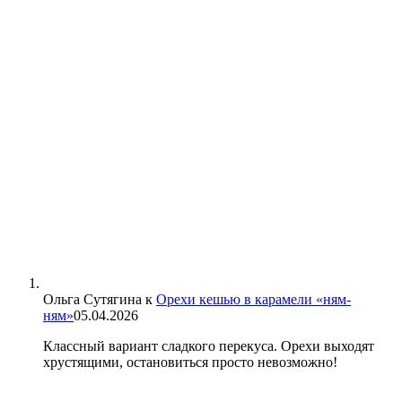
Ольга Сутягина
к
Орехи кешью в карамели «ням-
ням»
05.04.2026
Классный вариант сладкого перекуса. Орехи выходят
хрустящими, остановиться просто невозможно!