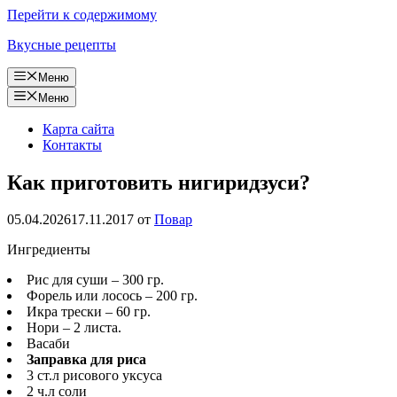
Перейти к содержимому
Вкусные рецепты
Меню
Меню
Карта сайта
Контакты
Как приготовить нигиридзуси?
05.04.2026
17.11.2017
от
Повар
Ингредиенты
Рис для суши – 300 гр.
Форель или лосось – 200 гр.
Икра трески – 60 гр.
Нори – 2 листа.
Васаби
Заправка для риса
3 ст.л рисового уксуса
2 ч.л соли