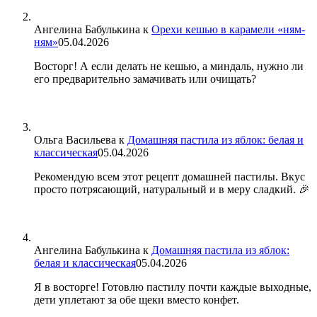
Ангелина Бабулькина
к
Орехи кешью в карамели «ням-
ням»
05.04.2026
Восторг! А если делать не кешью, а миндаль, нужно ли
его предварительно замачивать или очищать?
Ольга Васильева
к
Домашняя пастила из яблок: белая и
классическая
05.04.2026
Рекомендую всем этот рецепт домашней пастилы. Вкус
просто потрясающий, натуральный и в меру сладкий. 🎉
Ангелина Бабулькина
к
Домашняя пастила из яблок:
белая и классическая
05.04.2026
Я в восторге! Готовлю пастилу почти каждые выходные,
дети уплетают за обе щеки вместо конфет.