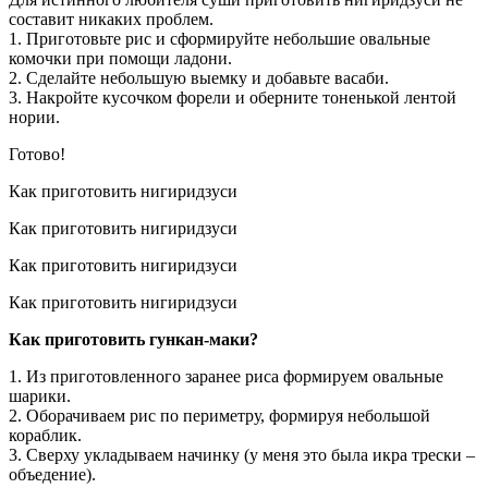
составит никаких проблем.
1. Приготовьте рис и сформируйте небольшие овальные
комочки при помощи ладони.
2. Сделайте небольшую выемку и добавьте васаби.
3. Накройте кусочком форели и оберните тоненькой лентой
нории.
Готово!
Как приготовить нигиридзуси
Как приготовить нигиридзуси
Как приготовить нигиридзуси
Как приготовить нигиридзуси
Как приготовить гункан-маки?
1. Из приготовленного заранее риса формируем овальные
шарики.
2. Оборачиваем рис по периметру, формируя небольшой
кораблик.
3. Сверху укладываем начинку (у меня это была икра трески –
объедение).