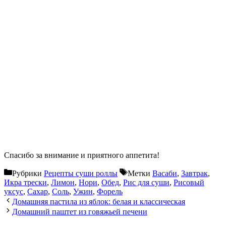
Спасибо за внимание и приятного аппетита!
Рубрики
Рецепты суши роллы
Метки
Васаби
,
Завтрак
,
Икра трески
,
Лимон
,
Нори
,
Обед
,
Рис для суши
,
Рисовый
уксус
,
Сахар
,
Соль
,
Ужин
,
Форель
Домашняя пастила из яблок: белая и классическая
Домашний паштет из говяжьей печени