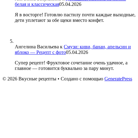
белая и классическая
05.04.2026
Я в восторге! Готовлю пастилу почти каждые выходные,
дети уплетают за обе щеки вместо конфет.
Ангелина Васильева
к
Смузи: киви, банан, апельсин и
яблоко — Рецепт с фото
05.04.2026
Супер рецепт! Фруктовое сочетание очень удачное, а
главное — готовится буквально за пару минут.
© 2026 Вкусные рецепты
• Создано с помощью
GeneratePress