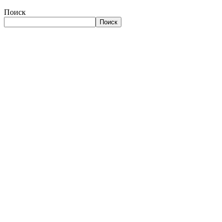
Поиск
Поиск