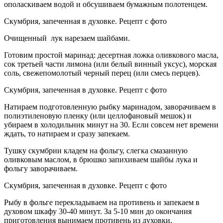
ополаскиваем водой и обсушиваем бумажным полотенцем.
Cкумбрия, запеченная в духовке. Рецепт с фото
Очищенный лук нарезаем шайбами.
Готовим простой маринад: десертная ложка оливкового масла,
сок третьей части лимона (или белый винный уксус), морская
соль, свежепомолотый черный перец (или смесь перцев).
Cкумбрия, запеченная в духовке. Рецепт с фото
Натираем подготовленную рыбку маринадом, заворачиваем в
полиэтиленовую пленку (или целлофановый мешок) и
убираем в холодильник минут на 30. Если совсем нет времени
ждать, то натираем и сразу запекаем.
Тушку скумбрии кладем на фольгу, слегка смазанную
оливковым маслом, в брюшко запихиваем шайбы лука и
фольгу заворачиваем.
Cкумбрия, запеченная в духовке. Рецепт с фото
Рыбу в фольге перекладываем на противень и запекаем в
духовом шкафу 30-40 минут. За 5-10 мин до окончания
приготовления вынимаем противень из духовки,