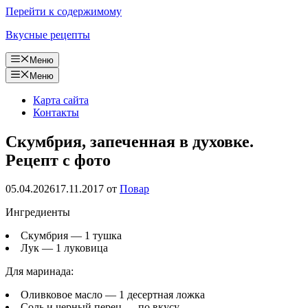
Перейти к содержимому
Вкусные рецепты
Меню
Меню
Карта сайта
Контакты
Cкумбрия, запеченная в духовке.
Рецепт с фото
05.04.2026
17.11.2017
от
Повар
Ингредиенты
Скумбрия — 1 тушка
Лук — 1 луковица
Для маринада:
Оливковое масло — 1 десертная ложка
Соль и черный перец — по вкусу