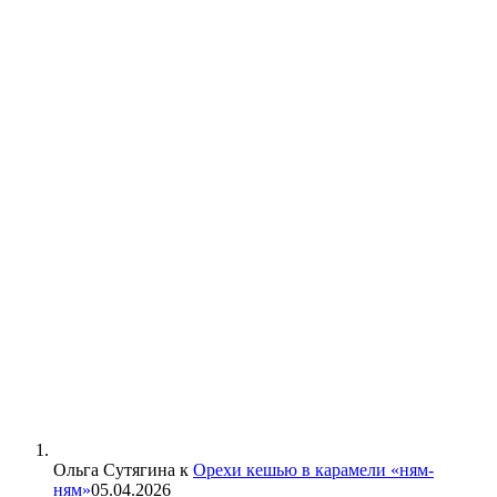
Ольга Сутягина
к
Орехи кешью в карамели «ням-
ням»
05.04.2026