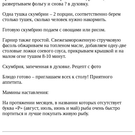
развертываем фольгу и снова ? в духовку.
Одна тушка скумбрии – 2 порции, соответственно берем
столько тушек, сколько человек нужно накормить.
Готовую скумбрию подаем с овощами или рисом.
Гарнир также простой. Свежезамороженную стручковую
фасоль обжариваем на топленом масле, добавляем одну-две
столовые ложки соевого соуса, прикрываем крышкой и на
малом огне тушим 8-10 минут.
Cкумбрия, запеченная в духовке. Рецепт с фото
Блюдо готово – приглашаем всех к столу! Приятного
аппетита.
Мамины наставления:
На протяжении месяцев, в названии которых отсутствует
буква «Р» (август, июль, июнь и май) рыба очень быстро
портиться и лучше покупать живую рыбу.