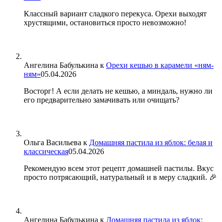
Классный вариант сладкого перекуса. Орехи выходят
хрустящими, остановиться просто невозможно!
Ангелина Бабулькина
к
Орехи кешью в карамели «ням-
ням»
05.04.2026
Восторг! А если делать не кешью, а миндаль, нужно ли
его предварительно замачивать или очищать?
Ольга Васильева
к
Домашняя пастила из яблок: белая и
классическая
05.04.2026
Рекомендую всем этот рецепт домашней пастилы. Вкус
просто потрясающий, натуральный и в меру сладкий. 🎉
Ангелина Бабулькина
к
Домашняя пастила из яблок: