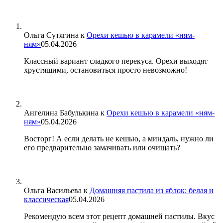
Ольга Сутягина
к
Орехи кешью в карамели «ням-
ням»
05.04.2026
Классный вариант сладкого перекуса. Орехи выходят
хрустящими, остановиться просто невозможно!
Ангелина Бабулькина
к
Орехи кешью в карамели «ням-
ням»
05.04.2026
Восторг! А если делать не кешью, а миндаль, нужно ли
его предварительно замачивать или очищать?
Ольга Васильева
к
Домашняя пастила из яблок: белая и
классическая
05.04.2026
Рекомендую всем этот рецепт домашней пастилы. Вкус