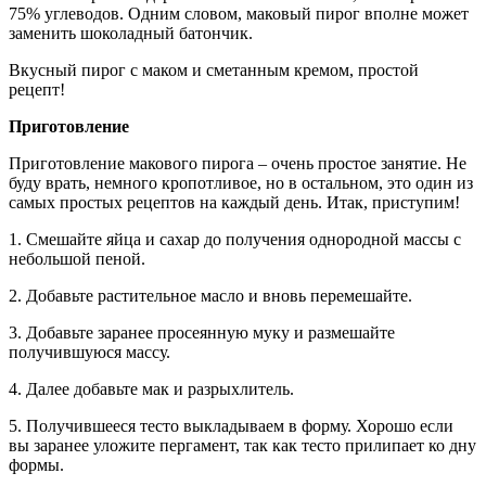
75% углеводов. Одним словом, маковый пирог вполне может
заменить шоколадный батончик.
Вкусный пирог с маком и сметанным кремом, простой
рецепт!
Приготовление
Приготовление макового пирога – очень простое занятие. Не
буду врать, немного кропотливое, но в остальном, это один из
самых простых рецептов на каждый день. Итак, приступим!
1. Смешайте яйца и сахар до получения однородной массы с
небольшой пеной.
2. Добавьте растительное масло и вновь перемешайте.
3. Добавьте заранее просеянную муку и размешайте
получившуюся массу.
4. Далее добавьте мак и разрыхлитель.
5. Получившееся тесто выкладываем в форму. Хорошо если
вы заранее уложите пергамент, так как тесто прилипает ко дну
формы.