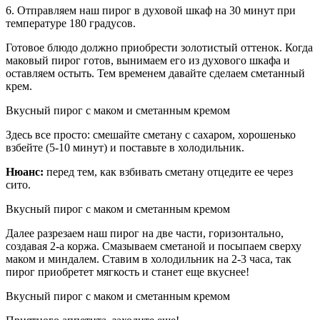
6. Отправляем наш пирог в духовой шкаф на 30 минут при
температуре 180 градусов.
Готовое блюдо должно приобрести золотистый оттенок. Когда
маковый пирог готов, вынимаем его из духового шкафа и
оставляем остыть. Тем временем давайте сделаем сметанный
крем.
Вкусный пирог с маком и сметанным кремом
Здесь все просто: смешайте сметану с сахаром, хорошенько
взбейте (5-10 минут) и поставьте в холодильник.
Нюанс:
перед тем, как взбивать сметану отцедите ее через
сито.
Вкусный пирог с маком и сметанным кремом
Далее разрезаем наш пирог на две части, горизонтально,
создавая 2-а коржа. Смазываем сметаной и посыпаем сверху
маком и миндалем. Ставим в холодильник на 2-3 часа, так
пирог приобретет мягкость и станет еще вкуснее!
Вкусный пирог с маком и сметанным кремом