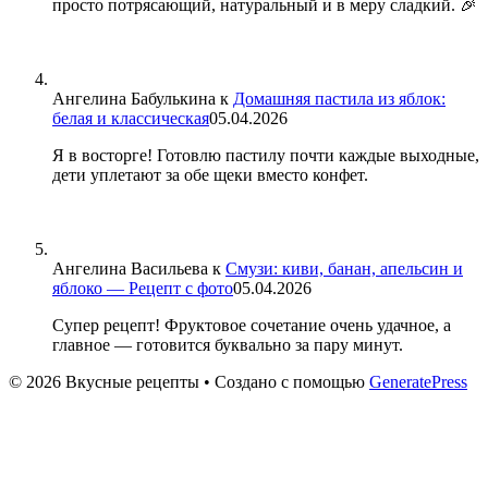
просто потрясающий, натуральный и в меру сладкий. 🎉
Ангелина Бабулькина
к
Домашняя пастила из яблок:
белая и классическая
05.04.2026
Я в восторге! Готовлю пастилу почти каждые выходные,
дети уплетают за обе щеки вместо конфет.
Ангелина Васильева
к
Смузи: киви, банан, апельсин и
яблоко — Рецепт с фото
05.04.2026
Супер рецепт! Фруктовое сочетание очень удачное, а
главное — готовится буквально за пару минут.
© 2026 Вкусные рецепты
• Создано с помощью
GeneratePress