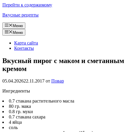
Перейти к содержимому
Вкусные рецепты
Меню
Меню
Карта сайта
Контакты
Вкусный пирог с маком и сметанным
кремом
05.04.2026
22.11.2017
от
Повар
Ингредиенты
0.7 стакана растительного масла
80 гр. мака
0.8 гр. муки
0.7 стакана сахара
4 яйца
соль